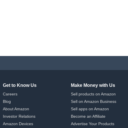
Get to Know Us
Make Money with Us
Careers
Sell products on Amazon
Blog
Sell on Amazon Business
About Amazon
Sell apps on Amazon
Investor Relations
Become an Affiliate
Amazon Devices
Advertise Your Products