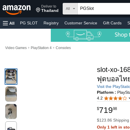
Deliver to
All
Thailand
PG SLOT
Registry
Customer Service
Gift Cards
S
All
›
›
Video Games
PlayStation 4
Consoles
slot-xo-16
ฟุตบอลไทย
Visit the PlayStat
Platform :
PlaySt
4.2
719
$
98
$123.86 Shipping
Only 1 left in st