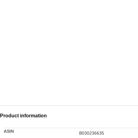
Product information
ASIN
B030236635