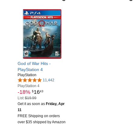
God of War Hits -
PlayStation 4
PlayStation
11,442
PlayStation 4
-18%
16
$
43
List:
$19.99
Get it as soon as
Friday, Apr
11
FREE Shipping on orders
over $35 shipped by Amazon