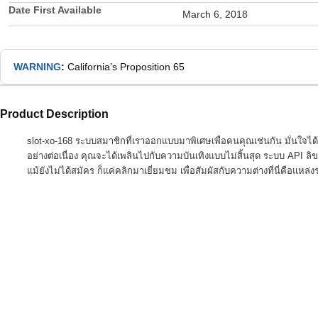
Date First Available
March 6, 2018
WARNING
:
California’s Proposition 65
Product Description
slot-xo-168 ระบบสมาชิกที่เราออกแบบมาพิเศษเพื่อคนคุณเช่นกัน มั่นใจได
อย่างต่อเนื่อง คุณจะได้เพลินไปกับความบันเทิงแบบไม่สิ้นสุด ระบบ API ลิข
แม้ยังไม่ได้สมัคร ก็แค่คลิกมาเยี่ยมชม เพื่อสัมผัสกับความต่างที่นี่คือ