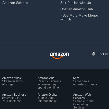
Amazon Science
Self-Publish with Us
Host an Amazon Hub
›
See More Make Money
with Us
English
Amazon Music
Amazon Ads
6pm
Stream millions
Reach customers
Score deals
of songs
wherever they
on fashion brands
spend their time
Amazon Business
AmazonGlobal
Amazon Web
Everything For
Ship Orders
Services
Your Business
Internationally
Scalable Cloud
Computing
Services