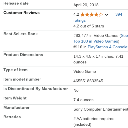
Release date
April 20, 2018
Customer Reviews
4.2
394
ratings
4.2 out of 5 stars
Best Sellers Rank
#83,477 in Video Games (
See
Top 100 in Video Games
)
#116 in
PlayStation 4 Console
Product Dimensions
14.3 x 4.5 x 17 inches; 7.41
ounces
Type of item
Video Game
Item model number
4655518633545
Is Discontinued By Manufacturer
No
Item Weight
7.4 ounces
Manufacturer
Sony Computer Entertainmen
Batteries
2 AA batteries required.
(included)