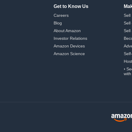
Get to Know Us
Mak
Careers
Sell
Blog
Sell
About Amazon
Sell
Investor Relations
Beco
Amazon Devices
Adve
Amazon Science
Self
Hos
›
Se
with