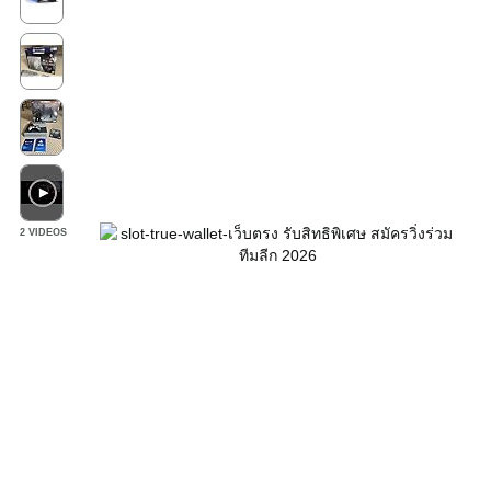
2 VIDEOS