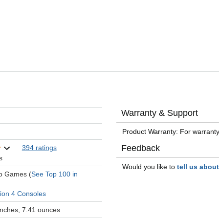
Warranty & Support
Product Warranty: For warranty
Feedback
394 ratings
s
Would you like to
tell us abou
eo Games (
See Top 100 in
tion 4 Consoles
 inches; 7.41 ounces