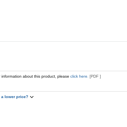
 information about this product, please
click here.
[PDF ]
t a lower price?