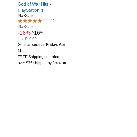
God of War Hits -
PlayStation 4
PlayStation
11,442
PlayStation 4
-18%
16
$
43
List:
$19.99
Get it as soon as
Friday, Apr
11
FREE Shipping on orders
over $35 shipped by Amazon