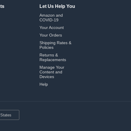
ts
Let Us Help You
Amazon and
COVID-19
Your Account
Your Orders
Shipping Rates &
Policies
Returns &
Replacements
Manage Your
Content and
Devices
Help
 States