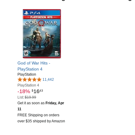
God of War Hits -
PlayStation 4
PlayStation
11,442
PlayStation 4
-18%
16
$
43
List:
$19.99
Get it as soon as
Friday, Apr
11
FREE Shipping on orders
over $35 shipped by Amazon