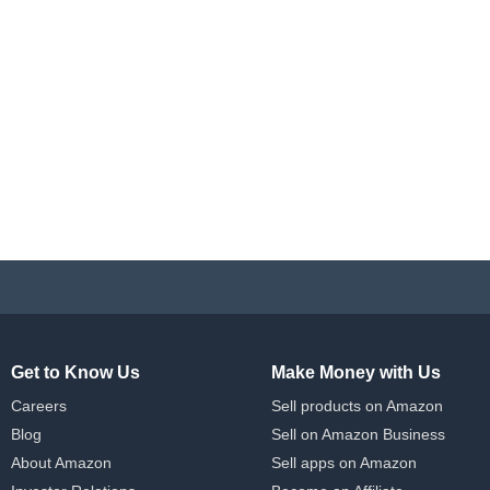
Get to Know Us
Make Money with Us
Careers
Sell products on Amazon
Blog
Sell on Amazon Business
About Amazon
Sell apps on Amazon