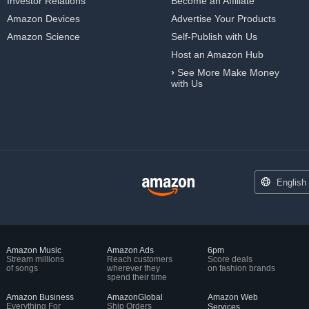
Investor Relations
Become an Affiliate
Amazon Devices
Advertise Your Products
Amazon Science
Self-Publish with Us
Host an Amazon Hub
›
See More Make Money
with Us
English
Amazon Music
Amazon Ads
6pm
Stream millions
Reach customers
Score deals
of songs
wherever they
on fashion brands
spend their time
Amazon Business
AmazonGlobal
Amazon Web
Everything For
Ship Orders
Services