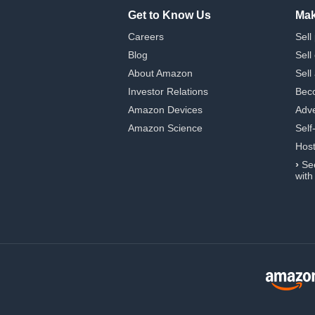
Get to Know Us
Mak
Careers
Sell
Blog
Sell
About Amazon
Sell
Investor Relations
Beco
Amazon Devices
Adve
Amazon Science
Self
Hos
›
Se
with