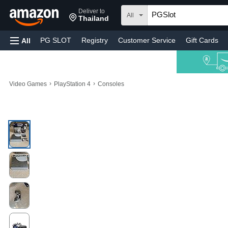
Deliver to
All
Thailand
PG SLOT
Registry
Customer Service
Gift Cards
All
›
›
Video Games
PlayStation 4
Consoles