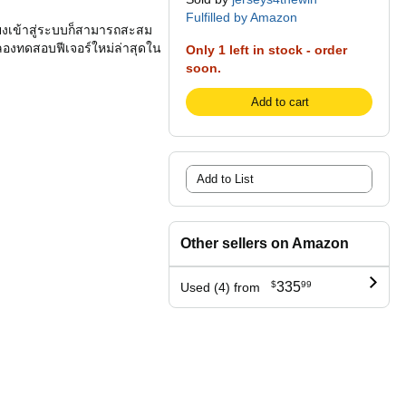
Fulfilled by Amazon
ียงเข้าสู่ระบบก็สามารถสะสม
อลองทดสอบฟีเจอร์ใหม่ล่าสุดใน
Only 1 left in stock - order
soon.
Add to cart
Add to List
Other sellers on Amazon
$
335
99
Used (4) from