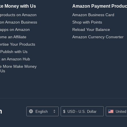
e Money with Us
Amazon Payment Produc
 products on Amazon
Amazon Business Card
 on Amazon Business
Shop with Points
 apps on Amazon
Reload Your Balance
me an Affiliate
Amazon Currency Converter
rtise Your Products
-Publish with Us
t an Amazon Hub
e More Make Money
 Us
English
$
USD - U.S. Dollar
United