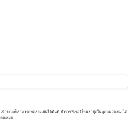
งแค่เข้าระบบก็สามารถทดลองเล่นได้ทันที สำรวจฟีเจอร์ใหม่ล่าสุดในทุกหมวดเกม ได้
ปเดตเสมอ