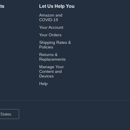
ts
Let Us Help You
Amazon and
COVID-19
Your Account
Your Orders
Shipping Rates &
Policies
Returns &
Replacements
Manage Your
Content and
Devices
Help
 States