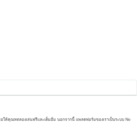
มรอให้คุณทดลองเล่นฟรีและเต็มอิ่ม นอกจากนี้ แพลตฟอร์มของเราเป็นระบบ No