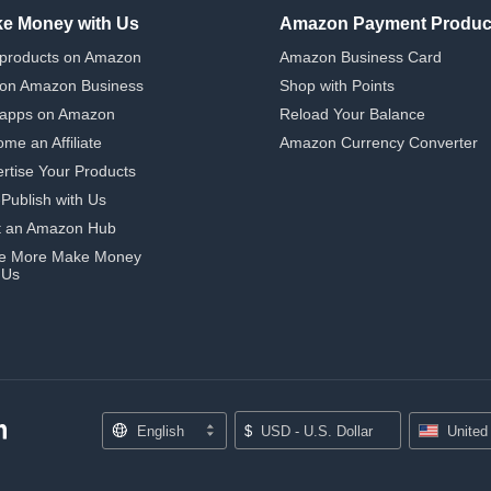
e Money with Us
Amazon Payment Produc
 products on Amazon
Amazon Business Card
 on Amazon Business
Shop with Points
 apps on Amazon
Reload Your Balance
me an Affiliate
Amazon Currency Converter
rtise Your Products
-Publish with Us
t an Amazon Hub
e More Make Money
 Us
English
$
USD - U.S. Dollar
United