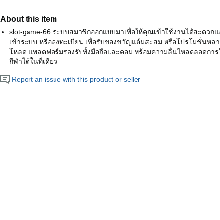
About this item
slot-game-66 ระบบสมาชิกออกแบบมาเพื่อให้คุณเข้าใช้งานได้สะดวกแล
เข้าระบบ หรือลงทะเบียน เพื่อรับของขวัญแต้มสะสม หรือโปรโมชั่นหลาก
โหลด แพลตฟอร์มรองรับทั้งมือถือและคอม พร้อมความลื่นไหลตลอดการ
กีฬาได้ในที่เดียว
Report an issue with this product or seller