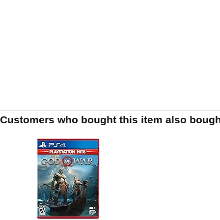
Customers who bought this item also bough