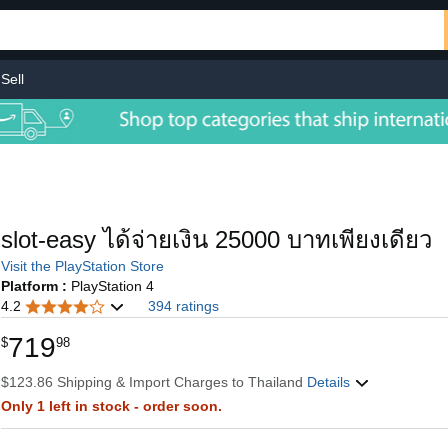
Sell
slot-easy ได้จ่ายเงิน 25000 บาทเพียงเดียว
Visit the PlayStation Store
Platform :
PlayStation 4
4.2
394 ratings
719
$
98
$123.86 Shipping & Import Charges to Thailand
Details
Only 1 left in stock - order soon.