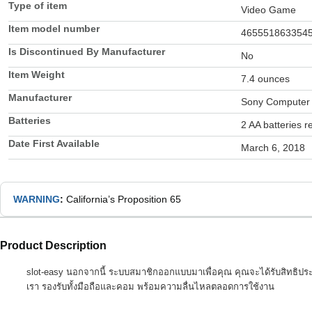
Type of item
Video Game
Item model number
465551863354
Is Discontinued By Manufacturer
No
Item Weight
7.4 ounces
Manufacturer
Sony Computer 
Batteries
2 AA batteries r
Date First Available
March 6, 2018
WARNING
:
California’s Proposition 65
Product Description
slot-easy นอกจากนี้ ระบบสมาชิกออกแบบมาเพื่อคุณ คุณจะได้รับสิทธิประ
เรา รองรับทั้งมือถือและคอม พร้อมความลื่นไหลตลอดการใช้งาน