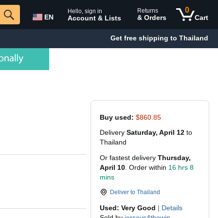
0
Returns
Hello, sign in
EN
& Orders
Cart
Account & Lists
Get free shipping to Thailand
Buy used:
$860.85
Delivery
Saturday, April 12
to
Thailand
Or fastest delivery
Thursday,
April 10
. Order within
16 hrs 8
mins
Deliver to
Thailand
Used: Very Good
|
Details
Sold by
jerseys4thewin