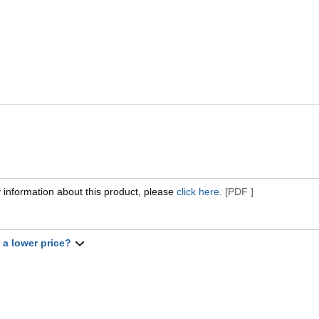
 information about this product, please
click here.
[PDF ]
t a lower price?