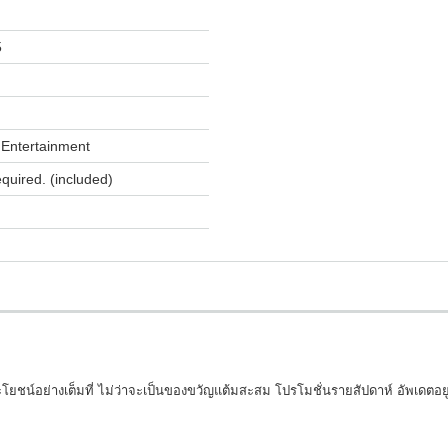
5
Entertainment
equired. (included)
โยชน์อย่างเต็มที่ ไม่ว่าจะเป็นของขวัญแต้มสะสม โปรโมชั่นรายสัปดาห์ อัพเดต