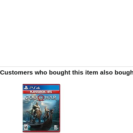
Customers who bought this item also bough