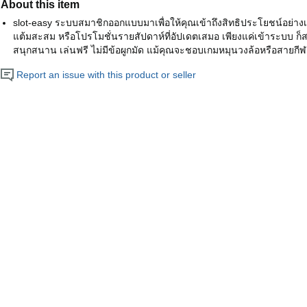
About this item
slot-easy ระบบสมาชิกออกแบบมาเพื่อให้คุณเข้าถึงสิทธิประโยชน์อย่างเต
แต้มสะสม หรือโปรโมชั่นรายสัปดาห์ที่อัปเดตเสมอ เพียงแค่เข้าระบบ ก
สนุกสนาน เล่นฟรี ไม่มีข้อผูกมัด แม้คุณจะชอบเกมหมุนวงล้อหรือสายกีฬ
Report an issue with this product or seller