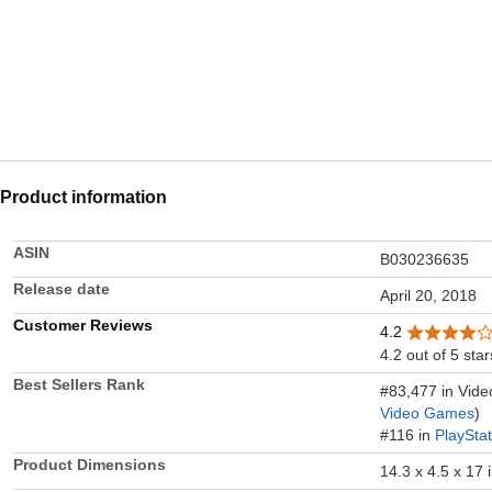
Product information
ASIN
B030236635
Release date
April 20, 2018
Customer Reviews
4.2
4.2 out of 5 star
Best Sellers Rank
#83,477 in Vid
Video Games
)
#116 in
PlaySta
Product Dimensions
14.3 x 4.5 x 17