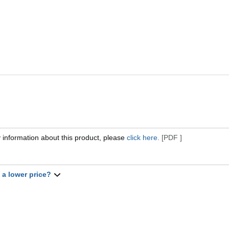
 information about this product, please
click here.
[PDF ]
t a lower price?