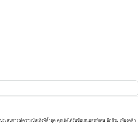
สบการณ์ความบันเทิงที่ล้ำยุค คุณยังได้รับข้อเสนอสุดพิเศษ อีกด้วย เพียงคลิก