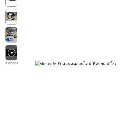
2 VIDEOS