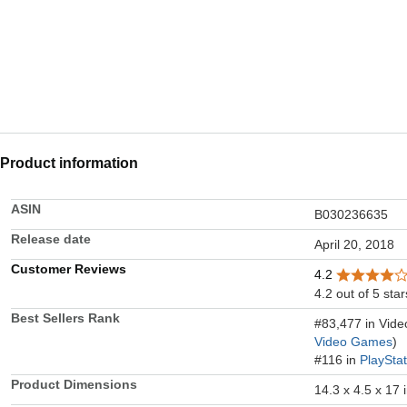
Product information
ASIN
B030236635
Release date
April 20, 2018
Customer Reviews
4.2
4.2 out of 5 star
Best Sellers Rank
#83,477 in Vid
Video Games
)
#116 in
PlaySta
Product Dimensions
14.3 x 4.5 x 17