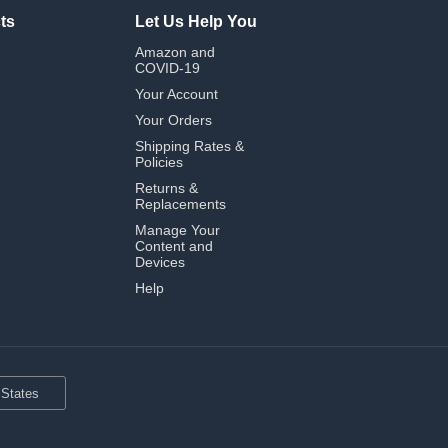
ts
Let Us Help You
Amazon and
COVID-19
Your Account
Your Orders
Shipping Rates &
Policies
Returns &
Replacements
Manage Your
Content and
Devices
Help
 States