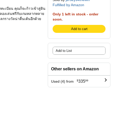
Fulfilled by Amazon
ทะเบียน คุณก็จะก้าวเข้าสู่ดิน
ทดลองเล่นฟรีกับเกมหลากหลาย
Only 1 left in stock - order
กรางวัลน่าตื่นเต้นอีกด้วย
soon.
Add to cart
Add to List
Other sellers on Amazon
$
335
99
Used (4) from