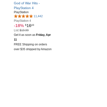
God of War Hits -
PlayStation 4
PlayStation
11,442
PlayStation 4
-18%
16
$
43
List:
$19.99
Get it as soon as
Friday, Apr
11
FREE Shipping on orders
over $35 shipped by Amazon