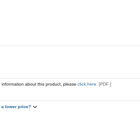
 information about this product, please
click here.
[PDF ]
t a lower price?