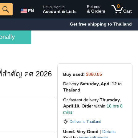
0
Returns
Hello, sign in
EN
& Orders
Cart
Account & Lists
Get free shipping to Thailand
ี่สําคัญ คศ 2026
Buy used:
$860.85
Delivery
Saturday, April 12
to
Thailand
Or fastest delivery
Thursday,
April 10
. Order within
16 hrs 8
mins
Deliver to
Thailand
Used: Very Good
|
Details
Sold by
jerseys4thewin