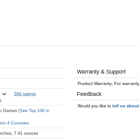
Warranty & Support
Product Warranty: For warranty
Feedback
394 ratings
s
Would you like to
tell us abou
eo Games (
See Top 100 in
tion 4 Consoles
 inches; 7.41 ounces