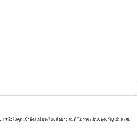
มาเพื่อให้คุณเข้าถึงสิทธิประโยชน์อย่างเต็มที่ ไม่ว่าจะเป็นของขวัญแต้มสะสม