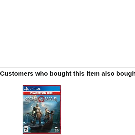
Customers who bought this item also bough