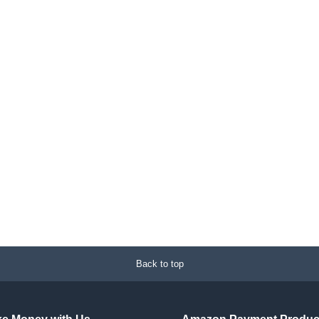
Back to top