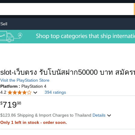
Sell
slot-เว็บตรง รับโบนัสฝาก50000 บาท สมัคร
Visit the PlayStation Store
Platform :
PlayStation 4
4.2
394 ratings
719
$
98
$123.86 Shipping & Import Charges to Thailand
Details
Only 1 left in stock - order soon.