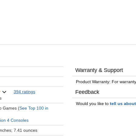
Warranty & Support
Product Warranty: For warranty
Feedback
394 ratings
s
Would you like to
tell us abou
eo Games (
See Top 100 in
tion 4 Consoles
 inches; 7.41 ounces