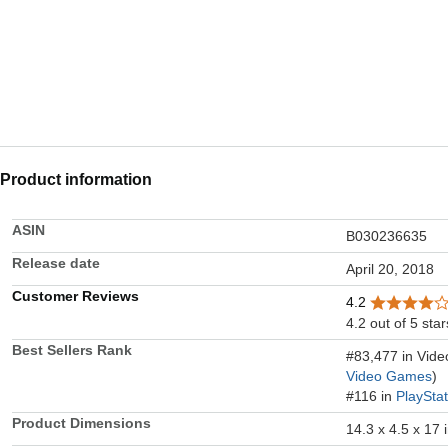
Product information
ASIN
B030236635
Release date
April 20, 2018
Customer Reviews
4.2
4.2 out of 5 star
Best Sellers Rank
#83,477 in Vid
Video Games
)
#116 in
PlaySta
Product Dimensions
14.3 x 4.5 x 17