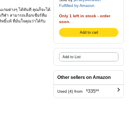
Fulfilled by Amazon
เกมต่างๆ ได้ทันที คุณก็จะได้
กีฬา สามารถเลือกเชียร์ทีม
Only 1 left in stock - order
ิ์แท้ ที่มั่นใจคุณว่าได้รับ
soon.
Add to cart
Add to List
Other sellers on Amazon
$
335
99
Used (4) from