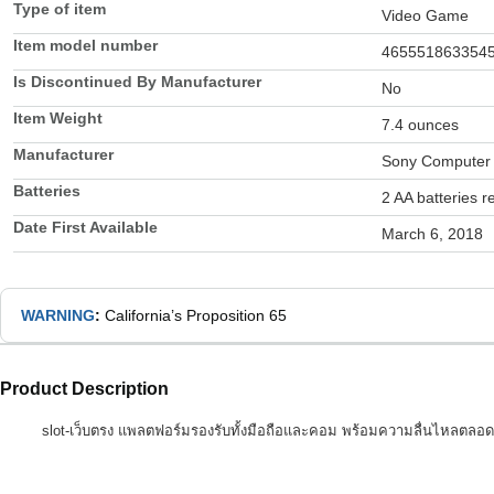
Type of item
Video Game
Item model number
465551863354
Is Discontinued By Manufacturer
No
Item Weight
7.4 ounces
Manufacturer
Sony Computer 
Batteries
2 AA batteries r
Date First Available
March 6, 2018
WARNING
:
California’s Proposition 65
Product Description
slot-เว็บตรง แพลตฟอร์มรองรับทั้งมือถือและคอม พร้อมความลื่นไหลตลอดการใ