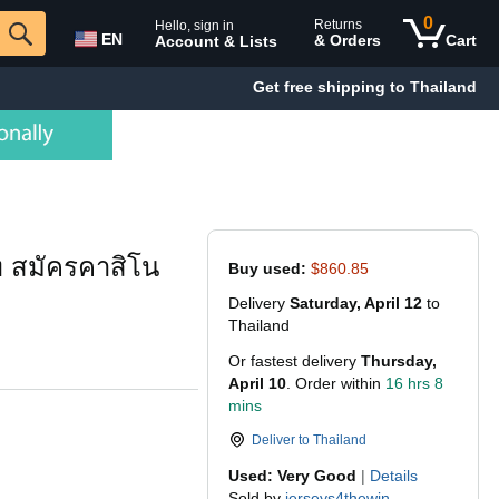
0
Returns
Hello, sign in
EN
& Orders
Cart
Account & Lists
Get free shipping to Thailand
าท สมัครคาสิโน
Buy used:
$860.85
Delivery
Saturday, April 12
to
Thailand
Or fastest delivery
Thursday,
April 10
. Order within
16 hrs 8
mins
Deliver to
Thailand
Used: Very Good
|
Details
Sold by
jerseys4thewin