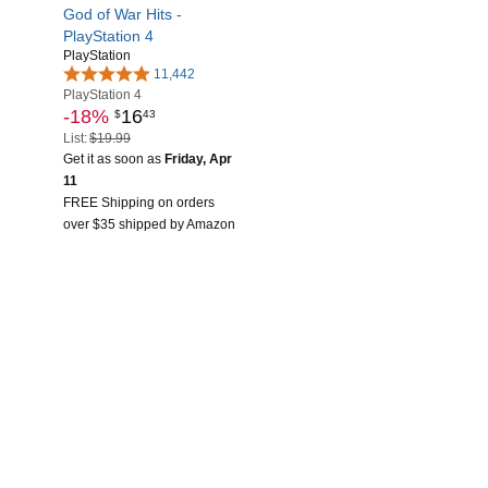
God of War Hits -
PlayStation 4
PlayStation
11,442
PlayStation 4
-18%
16
$
43
List:
$19.99
Get it as soon as
Friday, Apr
11
FREE Shipping on orders
over $35 shipped by Amazon