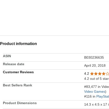
Product information
ASIN
B030236635
Release date
April 20, 2018
Customer Reviews
4.2
4.2 out of 5 star
Best Sellers Rank
#83,477 in Vid
Video Games
)
#116 in
PlaySta
Product Dimensions
14.3 x 4.5 x 17