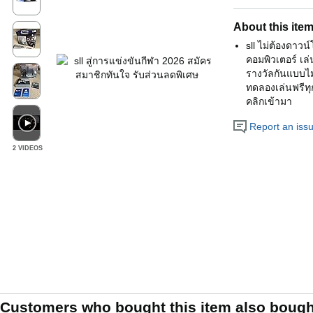
About this ite
sll ไม่ต้องดาวน
คอมพิวเตอร์ เล
รางวัลกันแบบไม
ทดลองเล่นฟรีทุกเ
คลิกเข้ามา
Report an issue
2 VIDEOS
Customers who bought this item also bough