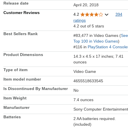
Release date
April 20, 2018
Customer Reviews
4.2
394
ratings
4.2 out of 5 stars
Best Sellers Rank
#83,477 in Video Games (
See
Top 100 in Video Games
)
#116 in
PlayStation 4 Console
Product Dimensions
14.3 x 4.5 x 17 inches; 7.41
ounces
Type of item
Video Game
Item model number
4655518633545
Is Discontinued By Manufacturer
No
Item Weight
7.4 ounces
Manufacturer
Sony Computer Entertainmen
Batteries
2 AA batteries required.
(included)