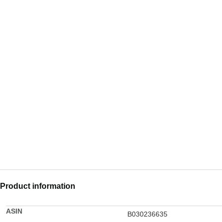
Product information
ASIN
B030236635