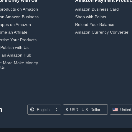
e Money with Us
Amazon Payment Produc
 products on Amazon
Amazon Business Card
 on Amazon Business
Shop with Points
 apps on Amazon
Reload Your Balance
me an Affiliate
Amazon Currency Converter
rtise Your Products
-Publish with Us
t an Amazon Hub
e More Make Money
 Us
English
$
USD - U.S. Dollar
United