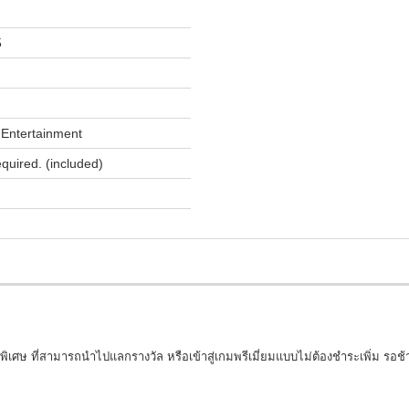
5
Entertainment
equired. (included)
ิเศษ ที่สามารถนำไปแลกรางวัล หรือเข้าสู่เกมพรีเมี่ยมแบบไม่ต้องชำระเพิ่ม รอช้าอย