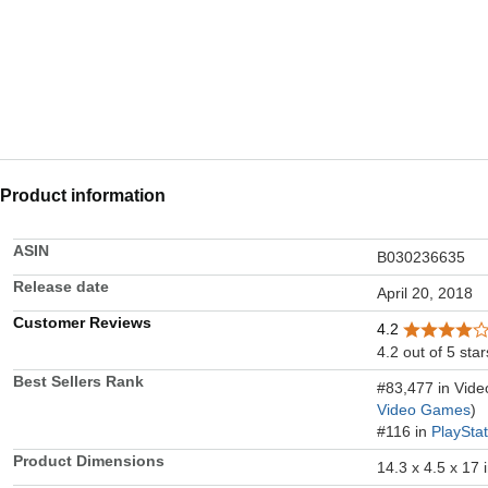
Product information
ASIN
B030236635
Release date
April 20, 2018
Customer Reviews
4.2
4.2 out of 5 star
Best Sellers Rank
#83,477 in Vid
Video Games
)
#116 in
PlaySta
Product Dimensions
14.3 x 4.5 x 17