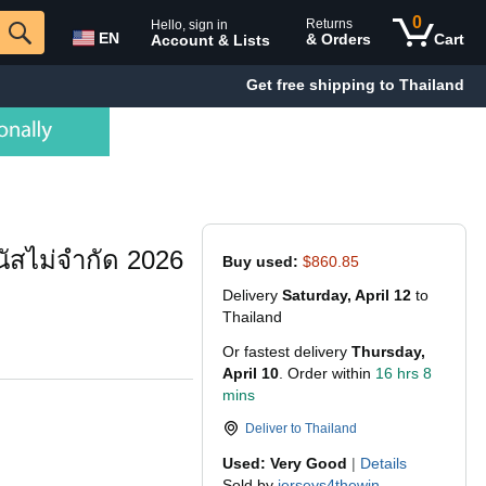
0
Returns
Hello, sign in
EN
& Orders
Cart
Account & Lists
Get free shipping to Thailand
ัสไม่จำกัด 2026
Buy used:
$860.85
Delivery
Saturday, April 12
to
Thailand
Or fastest delivery
Thursday,
April 10
. Order within
16 hrs 8
mins
Deliver to
Thailand
Used: Very Good
|
Details
Sold by
jerseys4thewin