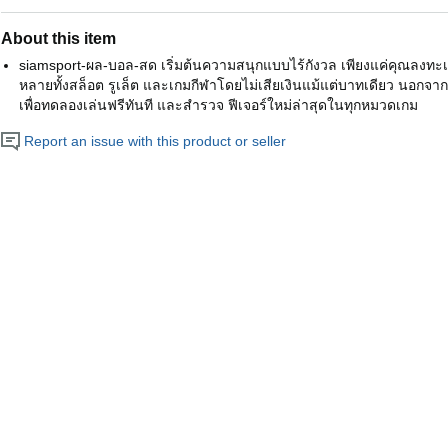
About this item
siamsport-ผล-บอล-สด เริ่มต้นความสนุกแบบไร้กังวล เพียงแค่คุณลงทะเ
หลายทั้งสล็อต รูเล็ต และเกมกีฬาโดยไม่เสียเงินแม้แต่บาทเดียว นอกจา
เพื่อทดลองเล่นฟรีทันที และสำรวจ ฟีเจอร์ใหม่ล่าสุดในทุกหมวดเกม
Report an issue with this product or seller