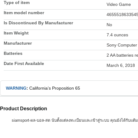
Type of item
Video Game
Item model number
465551863354
Is Discontinued By Manufacturer
No
Item Weight
7.4 ounces
Manufacturer
Sony Computer 
Batteries
2 AA batteries r
Date First Available
March 6, 2018
WARNING
:
California’s Proposition 65
Product Description
siamsport-ผล-บอล-สด นับตั้งแต่ลงทะเบียนและเข้าสู่ระบบ คุณยังได้รับแต้มพ