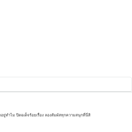
ู่ทำไม ปิดฉเด็จร้อยเรื่อง ลองสัมผัสทุกความสนุกที่นี่สิ