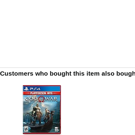
Customers who bought this item also bough