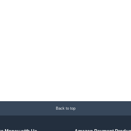
Back to top