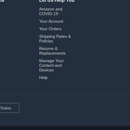
ts
Let Us Help You
Amazon and
COVID-19
Your Account
Your Orders
Shipping Rates &
Policies
Returns &
Replacements
Manage Your
Content and
Devices
Help
 States