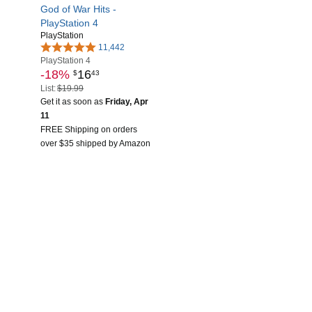
God of War Hits -
PlayStation 4
PlayStation
11,442
PlayStation 4
-18%
16
$
43
List:
$19.99
Get it as soon as
Friday, Apr
11
FREE Shipping on orders
over $35 shipped by Amazon