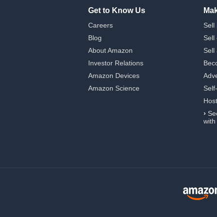
Get to Know Us
Mak
Careers
Sell
Blog
Sell
About Amazon
Sell
Investor Relations
Beco
Amazon Devices
Adve
Amazon Science
Self
Hos
›
Se
with