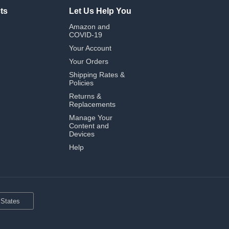
ts
Let Us Help You
Amazon and
COVID-19
Your Account
Your Orders
Shipping Rates &
Policies
Returns &
Replacements
Manage Your
Content and
Devices
Help
 States