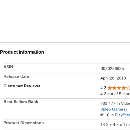
Product information
ASIN
B030236635
Release date
April 20, 2018
Customer Reviews
4.2
4.2 out of 5 star
Best Sellers Rank
#83,477 in Vid
Video Games
)
#116 in
PlaySta
Product Dimensions
14.3 x 4.5 x 17