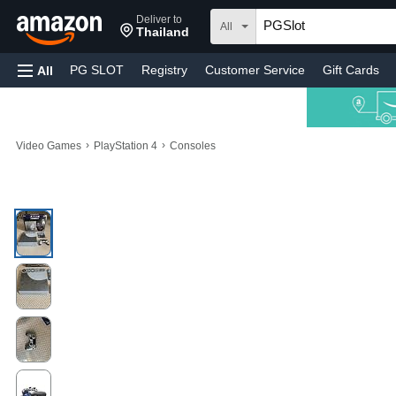
Deliver to
All
Thailand
PG SLOT
Registry
Customer Service
Gift Cards
All
›
›
Video Games
PlayStation 4
Consoles