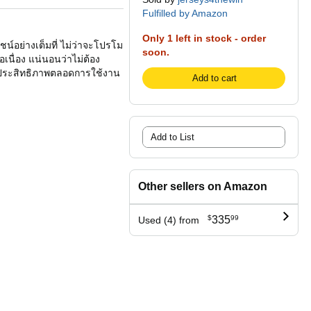
Fulfilled by Amazon
Only 1 left in stock - order
น์อย่างเต็มที่ ไม่ว่าจะโปรโม
soon.
เนื่อง แน่นอนว่าไม่ต้อง
็มประสิทธิภาพตลอดการใช้งาน
Add to cart
Add to List
Other sellers on Amazon
$
335
99
Used (4) from