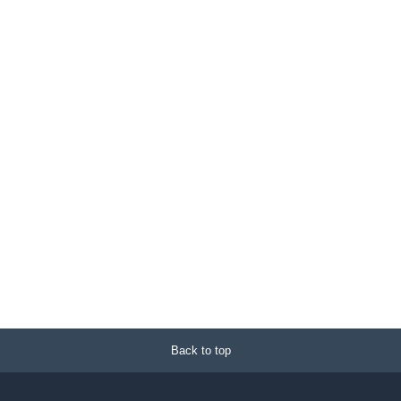
Back to top