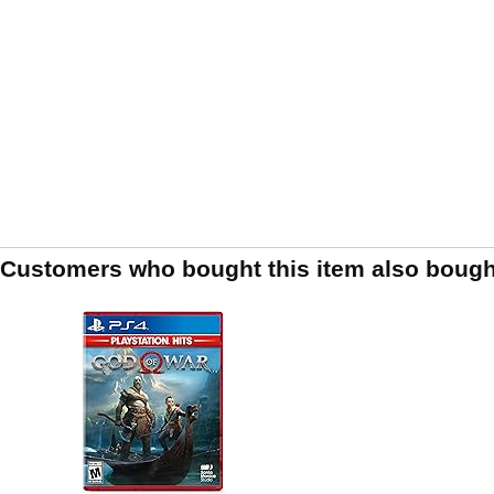
Customers who bought this item also bough