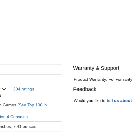
Warranty & Support
Product Warranty: For warranty
Feedback
394 ratings
s
Would you like to
tell us abou
eo Games (
See Top 100 in
tion 4 Consoles
 inches; 7.41 ounces