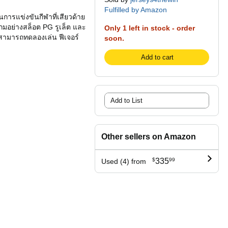
Fulfilled by Amazon
การแข่งขันกีฬาที่เสียวด้าย
ยเกมอย่างสล็อต PG รูเล็ต และ
Only 1 left in stock - order
็สามารถทดลองเล่น ฟีเจอร์
soon.
Add to cart
Add to List
Other sellers on Amazon
$
335
99
Used (4) from