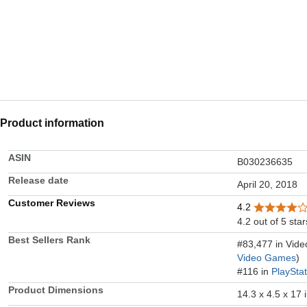
Product information
ASIN
B030236635
Release date
April 20, 2018
Customer Reviews
4.2
4.2 out of 5 star
Best Sellers Rank
#83,477 in Vid
Video Games
)
#116 in
PlaySta
Product Dimensions
14.3 x 4.5 x 17