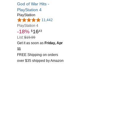
God of War Hits -
PlayStation 4
PlayStation
11,442
PlayStation 4
-18%
16
$
43
List:
$19.99
Get it as soon as
Friday, Apr
11
FREE Shipping on orders
over $35 shipped by Amazon