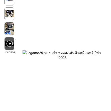
2 VIDEOS