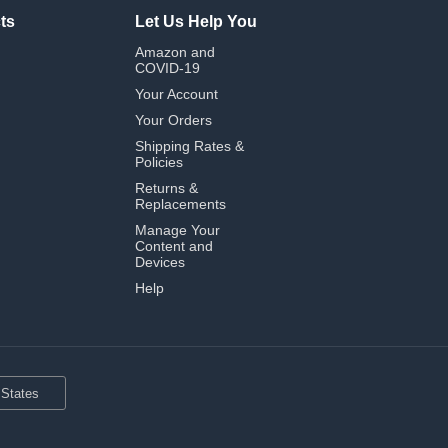
ts
Let Us Help You
Amazon and
COVID-19
Your Account
Your Orders
Shipping Rates &
Policies
Returns &
Replacements
Manage Your
Content and
Devices
Help
 States