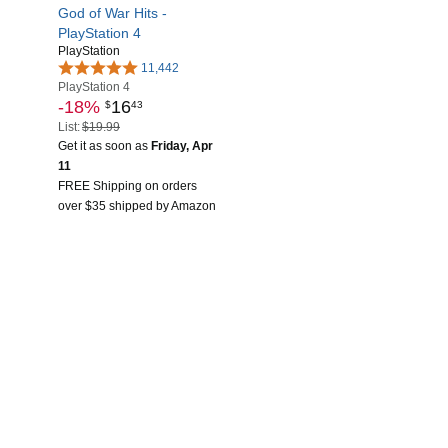
God of War Hits -
PlayStation 4
PlayStation
11,442
PlayStation 4
-18%
16
$
43
List:
$19.99
Get it as soon as
Friday, Apr
11
FREE Shipping on orders
over $35 shipped by Amazon