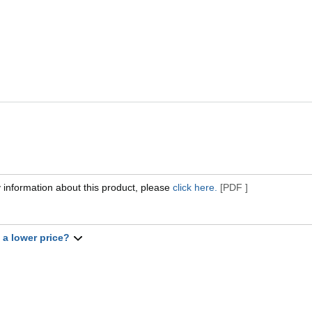
 information about this product, please
click here.
[PDF ]
t a lower price?