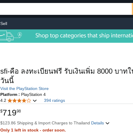
Sell
sfi-คือ ลงทะเบียนฟรี รับเงินเพิ่ม 8000 บาทใ
วันนี้
Visit the PlayStation Store
Platform :
PlayStation 4
4.2
394 ratings
719
$
98
$123.86 Shipping & Import Charges to Thailand
Details
Only 1 left in stock - order soon.