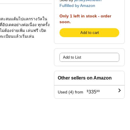
Fulfilled by Amazon
Only 1 left in stock - order
พร้อมสะสมแต้มไปแลกรางวัลใน
soon.
อัปเดตอย่างต่อเนื่อง ทุกครั้ง
่ต้องจ่ายเพิ่ม เล่นฟรี เปิด
Add to cart
ะเบียนแล้วเริ่มเล่น
Add to List
Other sellers on Amazon
$
335
99
Used (4) from