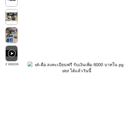
2 VIDEOS