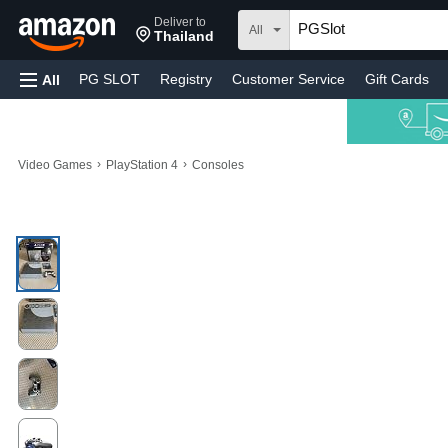
Deliver to
All
Thailand
PG SLOT
Registry
Customer Service
Gift Cards
All
›
›
Video Games
PlayStation 4
Consoles