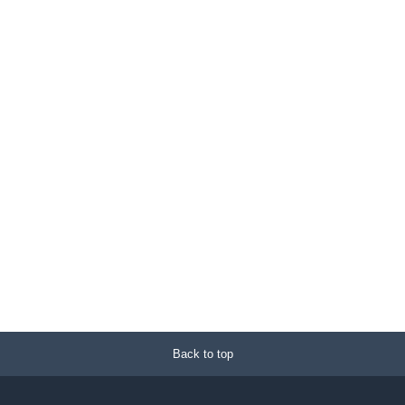
Back to top