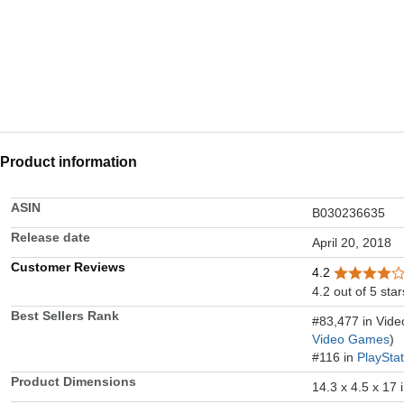
Product information
ASIN
B030236635
Release date
April 20, 2018
Customer Reviews
4.2
4.2 out of 5 star
Best Sellers Rank
#83,477 in Vid
Video Games
)
#116 in
PlaySta
Product Dimensions
14.3 x 4.5 x 17