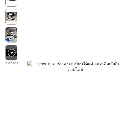
2 VIDEOS