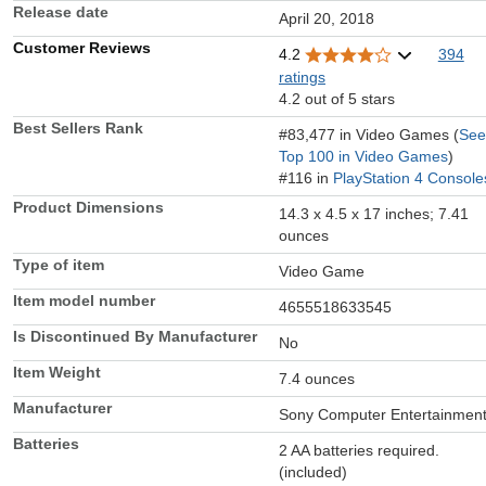
Release date
April 20, 2018
Customer Reviews
4.2
394
ratings
4.2 out of 5 stars
Best Sellers Rank
#83,477 in Video Games (
See
Top 100 in Video Games
)
#116 in
PlayStation 4 Console
Product Dimensions
14.3 x 4.5 x 17 inches; 7.41
ounces
Type of item
Video Game
Item model number
4655518633545
Is Discontinued By Manufacturer
No
Item Weight
7.4 ounces
Manufacturer
Sony Computer Entertainmen
Batteries
2 AA batteries required.
(included)