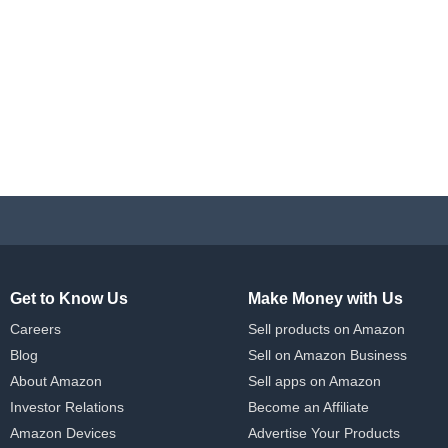
Get to Know Us
Make Money with Us
Careers
Sell products on Amazon
Blog
Sell on Amazon Business
About Amazon
Sell apps on Amazon
Investor Relations
Become an Affiliate
Amazon Devices
Advertise Your Products