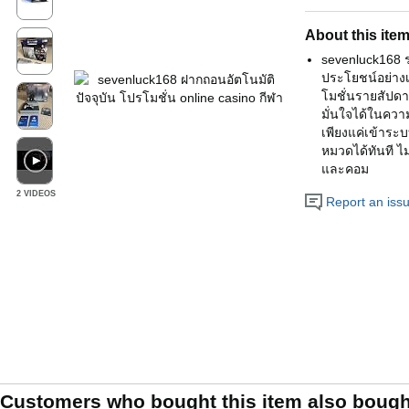
About this ite
sevenluck168 ร
ประโยชน์อย่างเ
โมชั่นรายสัปดาห์
มั่นใจได้ในคว
เพียงแค่เข้าระ
หมวดได้ทันที ไ
และคอม
2 VIDEOS
Report an issue
Customers who bought this item also bough