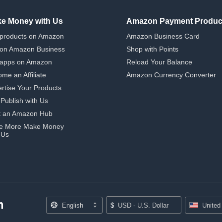
e Money with Us
Amazon Payment Produc
 products on Amazon
Amazon Business Card
 on Amazon Business
Shop with Points
 apps on Amazon
Reload Your Balance
me an Affiliate
Amazon Currency Converter
rtise Your Products
-Publish with Us
t an Amazon Hub
e More Make Money
 Us
English
$
USD - U.S. Dollar
United