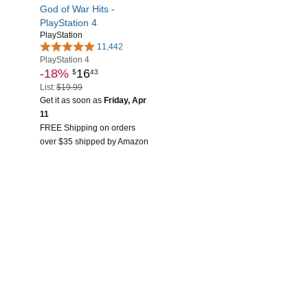
God of War Hits -
PlayStation 4
PlayStation
11,442
PlayStation 4
-18%
16
$
43
List:
$19.99
Get it as soon as
Friday, Apr
11
FREE Shipping on orders
over $35 shipped by Amazon