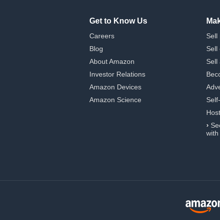
Get to Know Us
Mak
Careers
Sell
Blog
Sell
About Amazon
Sell
Investor Relations
Beco
Amazon Devices
Adve
Amazon Science
Self
Hos
›
Se
with