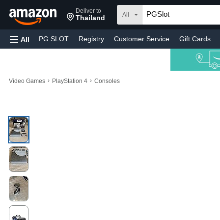
Deliver to
All
Thailand
PG SLOT
Registry
Customer Service
Gift Cards
All
›
›
Video Games
PlayStation 4
Consoles