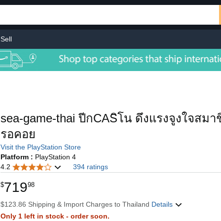
Sell
sea-game-thai ปีกCASิโน ดึงแรงจูงใจสมาชิ
รอคอย
Visit the PlayStation Store
Platform :
PlayStation 4
4.2
394 ratings
719
$
98
$123.86 Shipping & Import Charges to Thailand
Details
Only 1 left in stock - order soon.