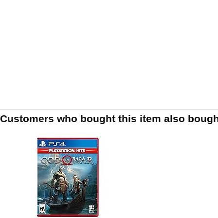
Customers who bought this item also bough