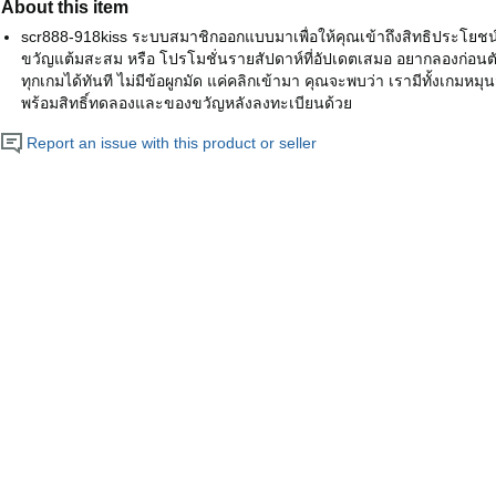
About this item
scr888-918kiss ระบบสมาชิกออกแบบมาเพื่อให้คุณเข้าถึงสิทธิประโยชน์อย
ขวัญแต้มสะสม หรือ โปรโมชั่นรายสัปดาห์ที่อัปเดตเสมอ อยากลองก่อนต
ทุกเกมได้ทันที ไม่มีข้อผูกมัด แค่คลิกเข้ามา คุณจะพบว่า เรามีทั้งเกมห
พร้อมสิทธิ์ทดลองและของขวัญหลังลงทะเบียนด้วย
Report an issue with this product or seller