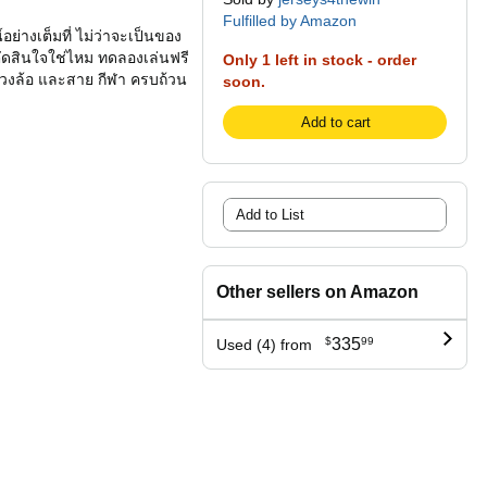
Fulfilled by Amazon
่างเต็มที่ ไม่ว่าจะเป็นของ
ัดสินใจใช่ไหม ทดลองเล่นฟรี
Only 1 left in stock - order
มุนวงล้อ และสาย กีฬา ครบถ้วน
soon.
Add to cart
Add to List
Other sellers on Amazon
$
335
99
Used (4) from