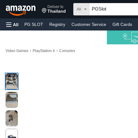
Deliver to
All
Thailand
PG SLOT
Registry
Customer Service
Gift Cards
All
›
›
Video Games
PlayStation 4
Consoles