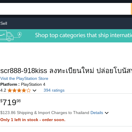
Sell
scr888-918kiss ลงทะเบียนใหม่ ปล่อยโบนัส
Visit the PlayStation Store
Platform :
PlayStation 4
4.2
394 ratings
719
$
98
$123.86 Shipping & Import Charges to Thailand
Details
Only 1 left in stock - order soon.