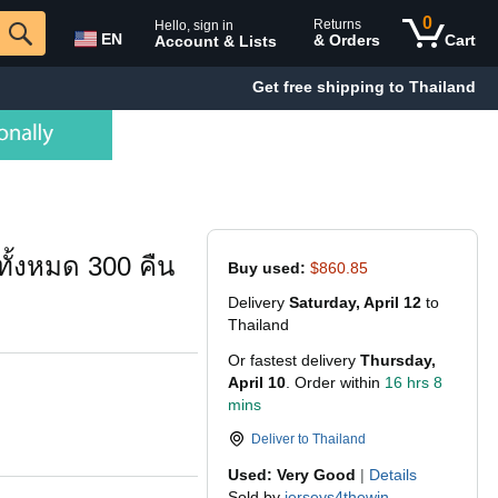
0
Returns
Hello, sign in
EN
& Orders
Cart
Account & Lists
Get free shipping to Thailand
ทั้งหมด 300 คืน
Buy used:
$860.85
Delivery
Saturday, April 12
to
Thailand
Or fastest delivery
Thursday,
April 10
. Order within
16 hrs 8
mins
Deliver to
Thailand
Used: Very Good
|
Details
Sold by
jerseys4thewin