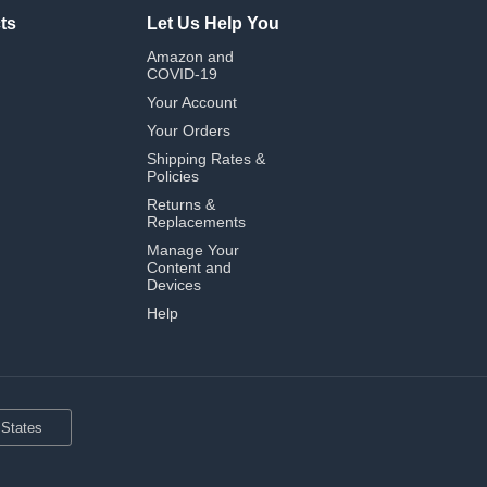
ts
Let Us Help You
Amazon and
COVID-19
Your Account
Your Orders
Shipping Rates &
Policies
Returns &
Replacements
Manage Your
Content and
Devices
Help
 States