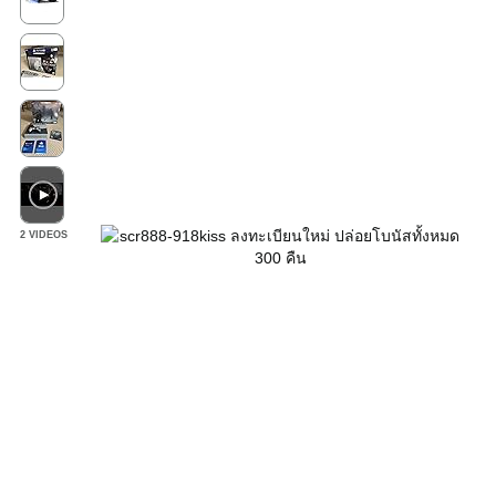
2 VIDEOS