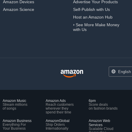
Amazon Devices
Advertise Your Products
Amazon Science
Self-Publish with Us
Host an Amazon Hub
›
See More Make Money
with Us
English
Amazon Music
Amazon Ads
6pm
Stream millions
Reach customers
Score deals
of songs
wherever they
on fashion brands
spend their time
Amazon Business
AmazonGlobal
Amazon Web
Everything For
Ship Orders
Services
Your Business
Internationally
Scalable Cloud