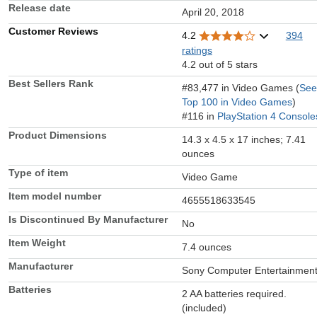
Release date
April 20, 2018
Customer Reviews
4.2
394
ratings
4.2 out of 5 stars
Best Sellers Rank
#83,477 in Video Games (
See
Top 100 in Video Games
)
#116 in
PlayStation 4 Console
Product Dimensions
14.3 x 4.5 x 17 inches; 7.41
ounces
Type of item
Video Game
Item model number
4655518633545
Is Discontinued By Manufacturer
No
Item Weight
7.4 ounces
Manufacturer
Sony Computer Entertainmen
Batteries
2 AA batteries required.
(included)