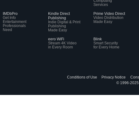
Computing
Services
IMDbPro
Kindle Direct
Prime Video Direct
Get Info
Video Distribution
Publishing
Entertainment
Made Easy
Indie Digital & Print
Professionals
Publishing
Need
Made Easy
eero WiFi
Blink
Stream 4K Video
Smart Security
in Every Room
for Every Home
Conditions of Use
Privacy Notice
Cons
© 1996-2025, 