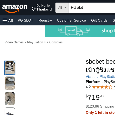
Deliver to
All
Thailand
PG SLOT
Registry
Customer Service
Gift Cards
S
All
›
›
Video Games
PlayStation 4
Consoles
sbobet-bee
เข้าสู้ชิง
Visit the PlayStat
Platform :
PlaySt
4.2
719
$
98
$123.86 Shipping
Only 1 left in st