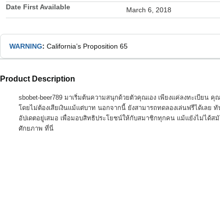
Date First Available
March 6, 2018
WARNING
:
California’s Proposition 65
Product Description
sbobet-beer789 มาเริ่มต้นความสนุกด้วยตัวคุณเอง เพียงแค่ลงทะเบียน คุณจ
โดยไม่ต้องเสียเงินแม้แต่บาท นอกจากนี้ ยังสามารถทดลองเล่นฟรีได้เลย ท
อัปเดตอยู่เสมอ เพื่อมอบสิทธิประโยชน์ให้กับสมาชิกทุกคน แม้แยังไม่ได้ส
ศักยภาพ ที่นี่