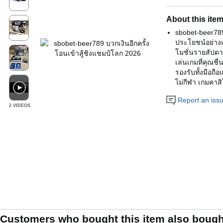
About this ite
sbobet-beer789
ประโยชน์อย่างเ
โมชั่นรายสัปดา
เล่นเกมที่คุณช
รองรับทั้งมือถ
ไม่กีฬา เกมคาสิ
Report an issue
2 VIDEOS
Customers who bought this item also bough