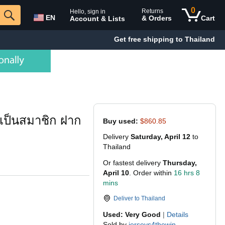
0
Returns
Hello, sign in
EN
& Orders
Cart
Account & Lists
Get free shipping to Thailand
นเป็นสมาชิก ฝาก
Buy used:
$860.85
Delivery
Saturday, April 12
to
Thailand
Or fastest delivery
Thursday,
April 10
. Order within
16 hrs 8
mins
Deliver to
Thailand
Used: Very Good
|
Details
Sold by
jerseys4thewin