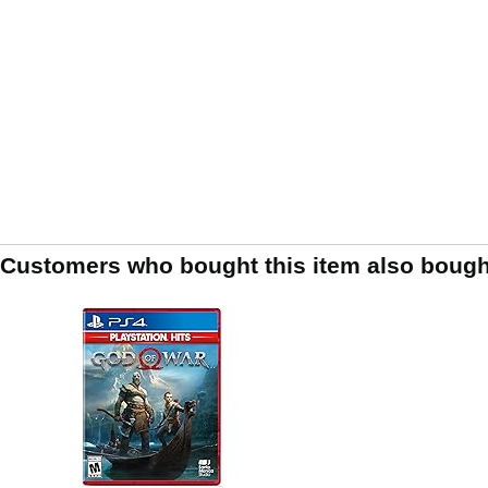
Customers who bought this item also bough