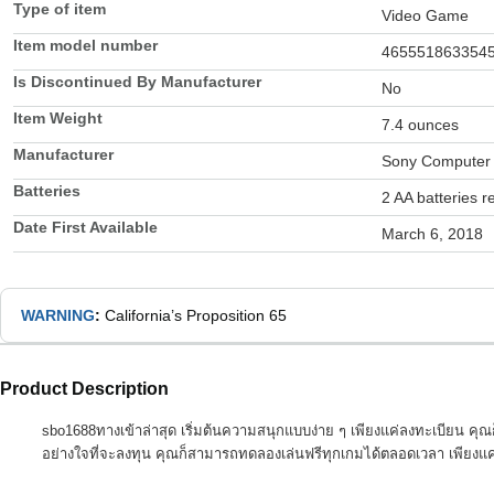
Type of item
Video Game
Item model number
465551863354
Is Discontinued By Manufacturer
No
Item Weight
7.4 ounces
Manufacturer
Sony Computer 
Batteries
2 AA batteries r
Date First Available
March 6, 2018
WARNING
:
California’s Proposition 65
Product Description
sbo1688ทางเข้าล่าสุด เริ่มต้นความสนุกแบบง่าย ๆ เพียงแค่ลงทะเบียน คุณก
อย่างใจที่จะลงทุน คุณก็สามารถทดลองเล่นฟรีทุกเกมได้ตลอดเวลา เพียงแค