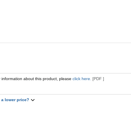
 information about this product, please
click here.
[PDF ]
t a lower price?