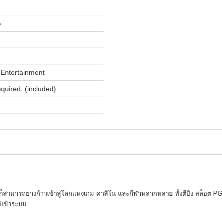
5
Entertainment
equired. (included)
็สามารถย่างก้าวเข้าสู่โลกแห่งเกม คาสิโน และกีฬาหลากหลาย ทั้งตียิง สล็อต PG 
่เข้าระบบ