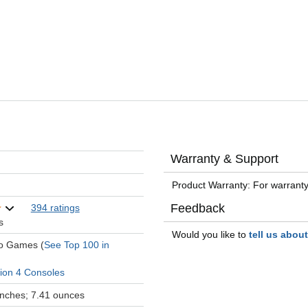
Warranty & Support
Product Warranty: For warranty
Feedback
394 ratings
s
Would you like to
tell us abou
eo Games (
See Top 100 in
tion 4 Consoles
 inches; 7.41 ounces