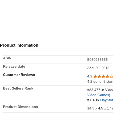
Product information
ASIN
B030236635
Release date
April 20, 2018
Customer Reviews
4.2
4.2 out of 5 star
Best Sellers Rank
#83,477 in Vid
Video Games
)
#116 in
PlaySta
Product Dimensions
14.3 x 4.5 x 17