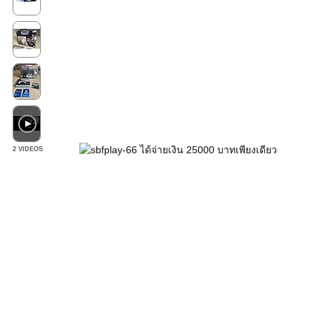
2 VIDEOS