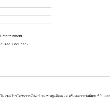
5
Entertainment
equired. (included)
่ ไม่ว่าจะโปรโมชั่นรายสัปดาห์ ของขวัญแต้มสะสม หรือของรางวัลพิเศษ ที่อัปเดตอ