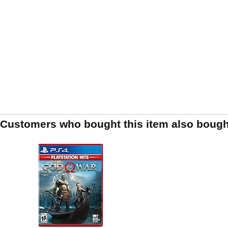
Customers who bought this item also bough