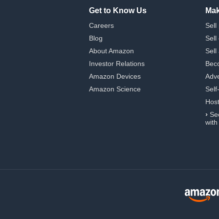
Get to Know Us
Mak
Careers
Sell
Blog
Sell
About Amazon
Sell
Investor Relations
Beco
Amazon Devices
Adve
Amazon Science
Self
Hos
›
Se
with