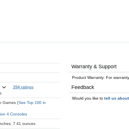
Warranty & Support
Product Warranty: For warranty
Feedback
394 ratings
s
Would you like to
tell us abou
eo Games (
See Top 100 in
tion 4 Consoles
 inches; 7.41 ounces