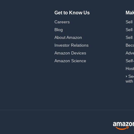
Get to Know Us
Mak
Careers
Sell
Blog
Sell
About Amazon
Sell
Investor Relations
Beco
Amazon Devices
Adve
Amazon Science
Self
Hos
›
Se
with