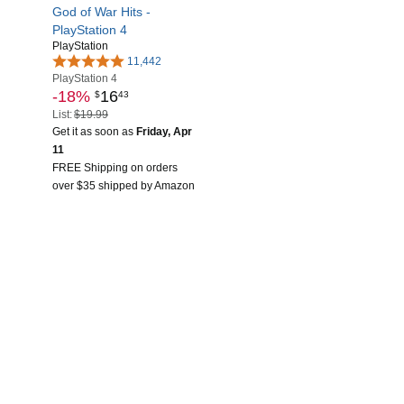
God of War Hits -
PlayStation 4
PlayStation
11,442
PlayStation 4
-18%
16
$
43
List:
$19.99
Get it as soon as
Friday, Apr
11
FREE Shipping on orders
over $35 shipped by Amazon