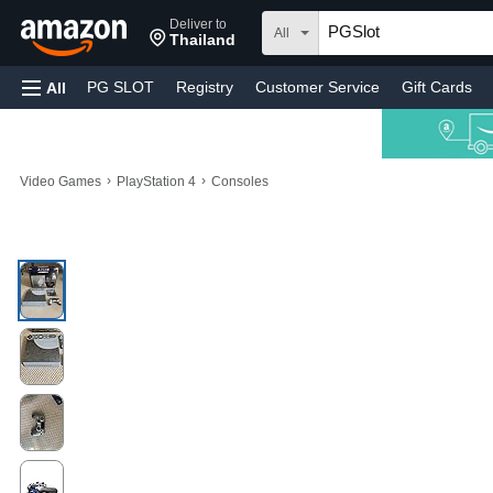
Deliver to
All
Thailand
PG SLOT
Registry
Customer Service
Gift Cards
All
›
›
Video Games
PlayStation 4
Consoles