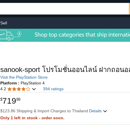
Sell
sanook-sport โปรโมชั่นออนไลน์ ฝากถอนออ
Visit the PlayStation Store
Platform :
PlayStation 4
4.2
394 ratings
719
$
98
$123.86 Shipping & Import Charges to Thailand
Details
Only 1 left in stock - order soon.