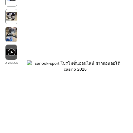
2 VIDEOS