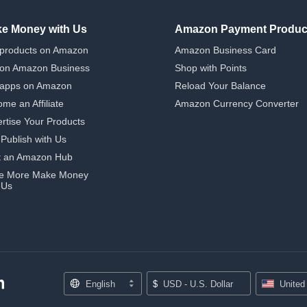
e Money with Us
Amazon Payment Produc
 products on Amazon
Amazon Business Card
 on Amazon Business
Shop with Points
 apps on Amazon
Reload Your Balance
me an Affiliate
Amazon Currency Converter
rtise Your Products
-Publish with Us
t an Amazon Hub
e More Make Money
 Us
English
$
USD - U.S. Dollar
United