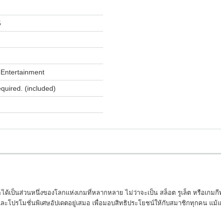
5
Entertainment
equired. (included)
ได้เป็นส่วนหนึ่งของโลกแห่งเกมที่หลากหลาย ไม่ว่าจะเป็น สล็อต รูเล็ต หรือเกมก
ะโปรโมชั่นพิเศษอัปเดตอยู่เสมอ เพื่อมอบสิทธิประโยชน์ให้กับสมาชิกทุกคน แม้แย