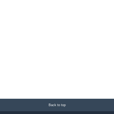
Back to top