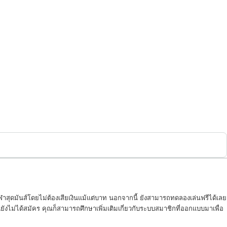
ีฬาสุดมันส์โดยไม่ต้องเสียเงินแม้แต่บาท นอกจากนี้ ยังสามารถทดลองเล่นฟรีได้เลย
ังไม่ได้สมัคร คุณก็สามารถศึกษาเพิ่มเติมเกี่ยวกับระบบสมาชิกที่ออกแบบมาเพื่อ