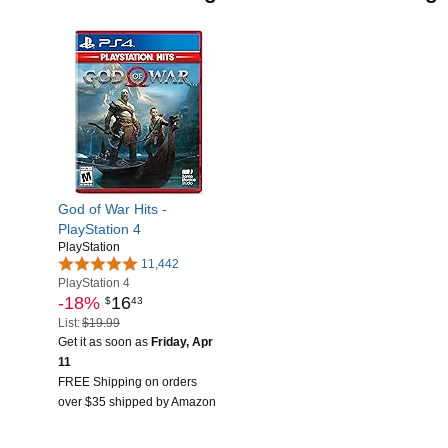
God of War Hits -
PlayStation 4
PlayStation
11,442
PlayStation 4
-18%
16
$
43
List:
$19.99
Get it as soon as
Friday, Apr
11
FREE Shipping on orders
over $35 shipped by Amazon