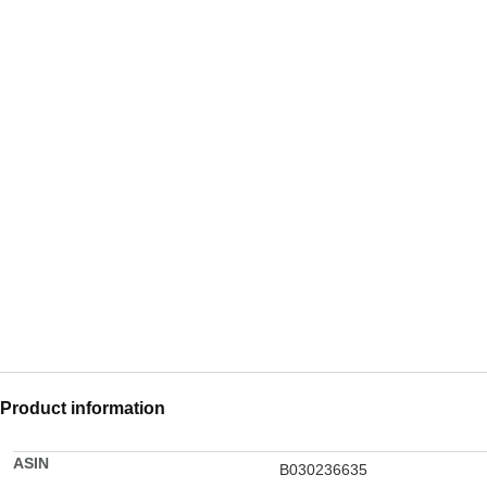
Product information
ASIN
B030236635