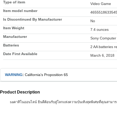
Type of item
Video Game
Item model number
465551863354
Is Discontinued By Manufacturer
No
Item Weight
7.4 ounces
Manufacturer
Sony Computer 
Batteries
2 AA batteries r
Date First Available
March 6, 2018
WARNING
:
California’s Proposition 65
Product Description
saคาสิโนออนไลน์ ยินดีต้อนรับสู่โลกแห่งความบันเทิงสุดพิเศษที่คุณสามารถ