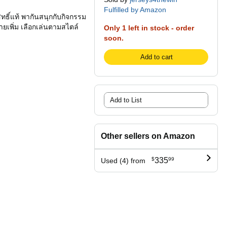
Fulfilled by Amazon
ทธิ์แท้ พากันสนุกกับกิจกรรม
ายเพิ่ม เลือกเล่นตามสไตล์
Only 1 left in stock - order
soon.
Add to cart
Add to List
Other sellers on Amazon
$
335
99
Used (4) from