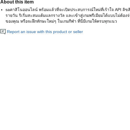
About this item
saคาสิโนออนไลน์ พร้อมแล้วที่จะเปิดประสบการณ์ใหม่ที่เร้าใจ API ลิขสิ
รายวัน ริเริ่มสะสมแต้มแลกรางวัล และเข้าสู่เกมพรีเมียมได้แบบไม่ต้องจ่
ของคุณ หรือจะฝึกทักษะใหม่ๆ ในเกมกีฬา ที่นี่มีเกมให้ครบทุกแนว
Report an issue with this product or seller