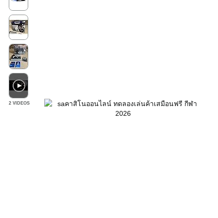
2 VIDEOS