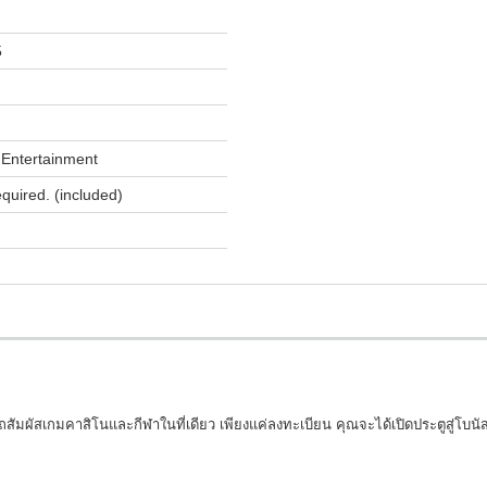
5
Entertainment
equired. (included)
สัมผัสเกมคาสิโนและกีฬาในที่เดียว เพียงแค่ลงทะเบียน คุณจะได้เปิดประตูสู่โบนั