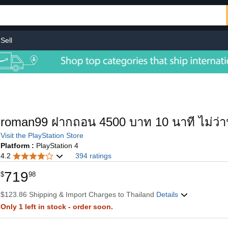
Sell
roman99 ฝากถอน 4500 บาท 10 นาที ไม่ว่
Visit the PlayStation Store
Platform :
PlayStation 4
4.2
394 ratings
719
$
98
$123.86 Shipping & Import Charges to Thailand
Details
Only 1 left in stock - order soon.