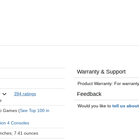
Warranty & Support
Product Warranty: For warranty
Feedback
394 ratings
s
Would you like to
tell us abou
eo Games (
See Top 100 in
tion 4 Consoles
 inches; 7.41 ounces