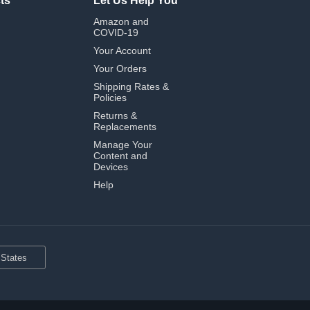
ts
Let Us Help You
Amazon and
COVID-19
Your Account
Your Orders
Shipping Rates &
Policies
Returns &
Replacements
Manage Your
Content and
Devices
Help
 States