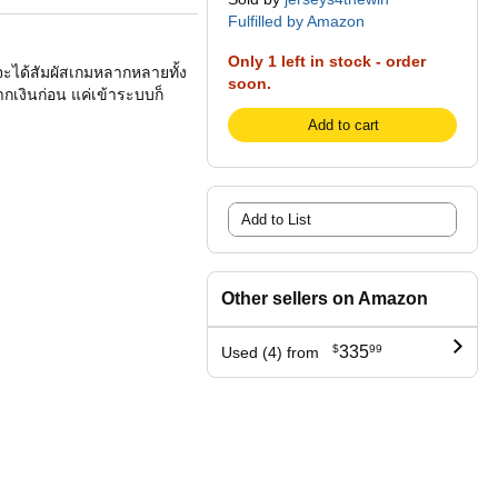
Fulfilled by Amazon
Only 1 left in stock - order
จะได้สัมผัสเกมหลากหลายทั้ง
soon.
ากเงินก่อน แค่เข้าระบบก็
Add to cart
Add to List
Other sellers on Amazon
$
335
99
Used (4) from