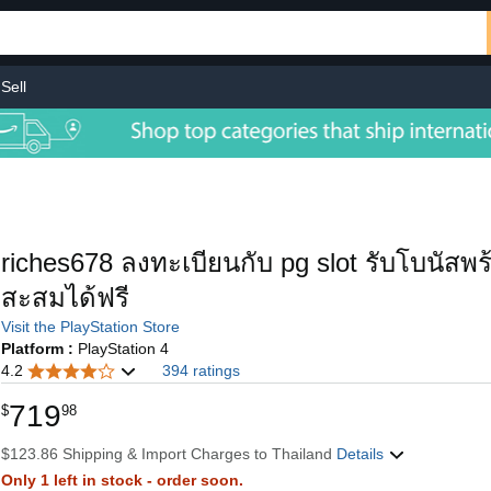
Sell
riches678 ลงทะเบียนกับ pg slot รับโบนัส
สะสมได้ฟรี
Visit the PlayStation Store
Platform :
PlayStation 4
4.2
394 ratings
719
$
98
$123.86 Shipping & Import Charges to Thailand
Details
Only 1 left in stock - order soon.