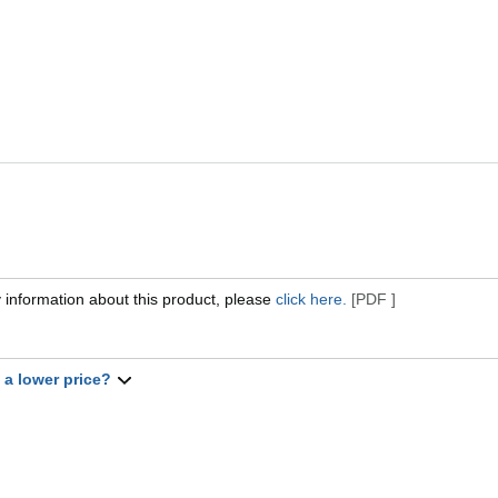
 information about this product, please
click here.
[PDF ]
t a lower price?