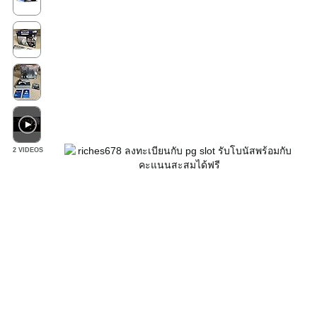
2 VIDEOS