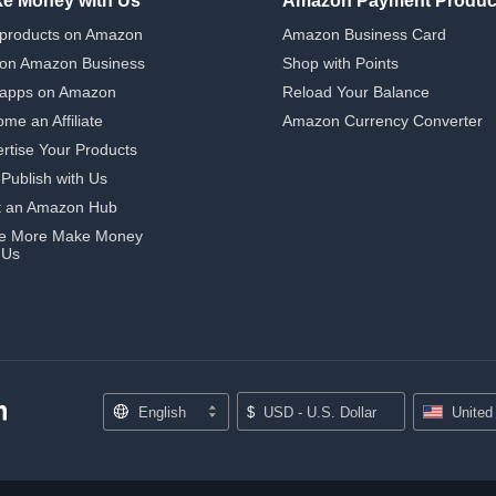
e Money with Us
Amazon Payment Produc
 products on Amazon
Amazon Business Card
 on Amazon Business
Shop with Points
 apps on Amazon
Reload Your Balance
me an Affiliate
Amazon Currency Converter
rtise Your Products
-Publish with Us
t an Amazon Hub
e More Make Money
 Us
English
$
USD - U.S. Dollar
United