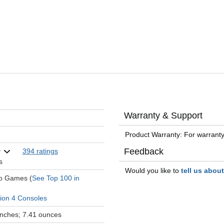
Warranty & Support
Product Warranty: For warranty
Feedback
394 ratings
s
Would you like to
tell us abou
eo Games (
See Top 100 in
tion 4 Consoles
 inches; 7.41 ounces