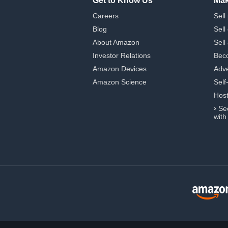
Get to Know Us
Mak
Careers
Sell
Blog
Sell
About Amazon
Sell
Investor Relations
Beco
Amazon Devices
Adve
Amazon Science
Self
Hos
›
Se
with