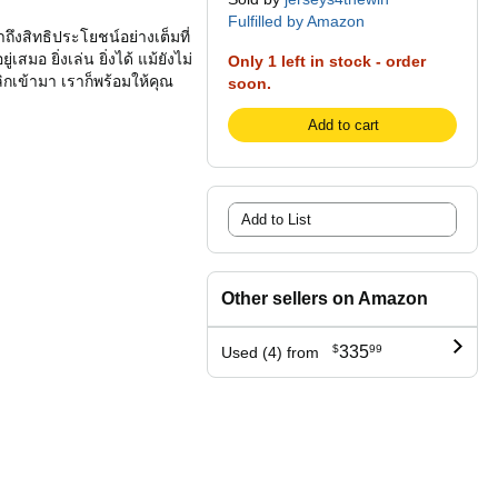
Fulfilled by Amazon
ถึงสิทธิประโยชน์อย่างเต็มที่
มอ ยิ่งเล่น ยิ่งได้ แม้ยังไม่
Only 1 left in stock - order
ิกเข้ามา เราก็พร้อมให้คุณ
soon.
Add to cart
Add to List
Other sellers on Amazon
$
335
99
Used (4) from