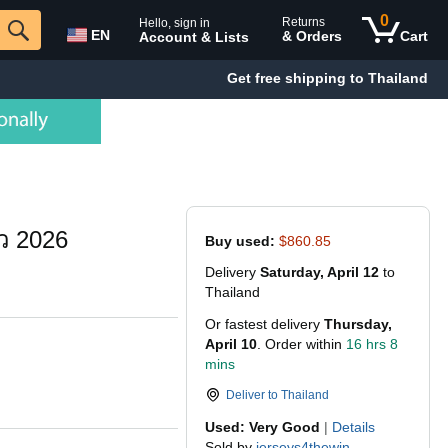
0
Returns
Hello, sign in
EN
& Orders
Cart
Account & Lists
Get free shipping to Thailand
็ว 2026
Buy used:
$860.85
Delivery
Saturday, April 12
to
Thailand
Or fastest delivery
Thursday,
April 10
. Order within
16 hrs 8
mins
Deliver to
Thailand
Used: Very Good
|
Details
Sold by
jerseys4thewin