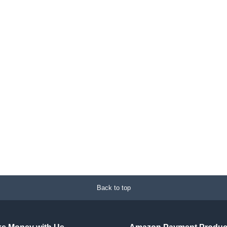
Back to top