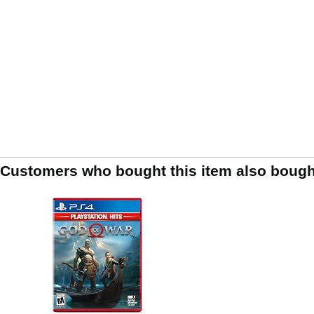
Customers who bought this item also bough