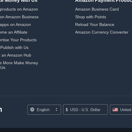
e Money with Us
Amazon Payment Produc
 products on Amazon
Amazon Business Card
 on Amazon Business
Shop with Points
 apps on Amazon
Reload Your Balance
me an Affiliate
Amazon Currency Converter
rtise Your Products
-Publish with Us
t an Amazon Hub
e More Make Money
 Us
English
$
USD - U.S. Dollar
United