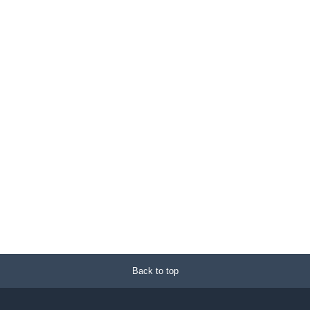
Back to top