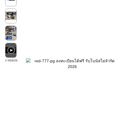
2 VIDEOS