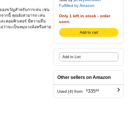
Fulfilled by Amazon
็นของขวัญสำหรับการเล่น เช่น
จากนี้ คุณยังสามารถ เล่น
Only 1 left in stock - order
ละคอมพิวเตอร์ มีความลื่น
soon.
่ว่าจะเป็นหมุนวงล้อหรือสาย
Add to cart
Add to List
Other sellers on Amazon
$
335
99
Used (4) from