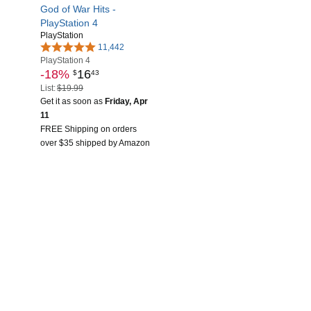
God of War Hits -
PlayStation 4
PlayStation
11,442
PlayStation 4
-18%
16
$
43
List:
$19.99
Get it as soon as
Friday, Apr
11
FREE Shipping on orders
over $35 shipped by Amazon