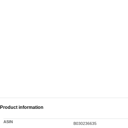
Product information
ASIN
B030236635