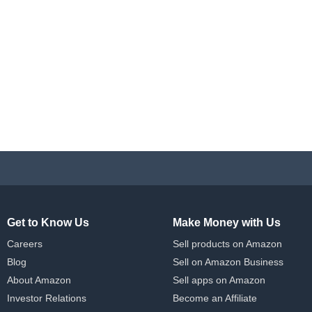
Get to Know Us
Make Money with Us
Careers
Sell products on Amazon
Blog
Sell on Amazon Business
About Amazon
Sell apps on Amazon
Investor Relations
Become an Affiliate