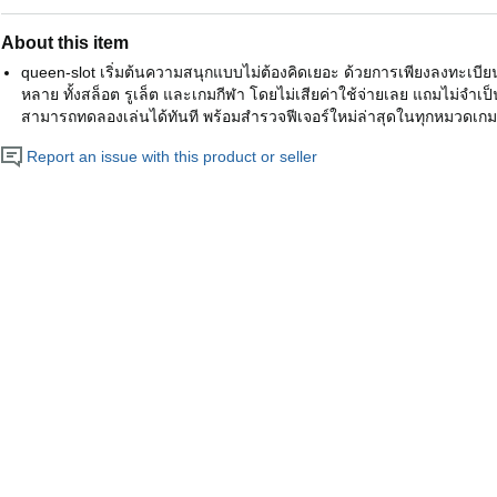
About this item
queen-slot เริ่มต้นความสนุกแบบไม่ต้องคิดเยอะ ด้วยการเพียงลงทะเบี
หลาย ทั้งสล็อต รูเล็ต และเกมกีฬา โดยไม่เสียค่าใช้จ่ายเลย แถมไม่จำเป
สามารถทดลองเล่นได้ทันที พร้อมสำรวจฟีเจอร์ใหม่ล่าสุดในทุกหมวดเกม
Report an issue with this product or seller