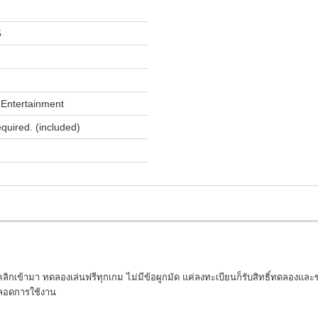
5
Entertainment
equired. (included)
ลิกเข้ามา ทดลองเล่นฟรีทุกเกม ไม่มีข้อผูกมัด แค่ลงทะเบียนก็รับสิทธิ์ทดลองและ
ตลอดการใช้งาน