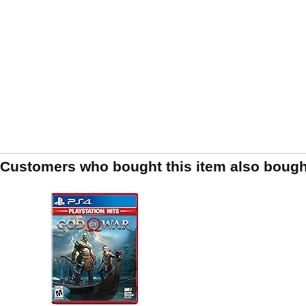
Customers who bought this item also bough