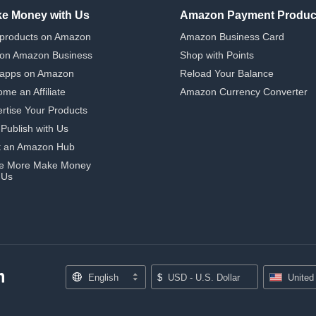
e Money with Us
Amazon Payment Produc
 products on Amazon
Amazon Business Card
 on Amazon Business
Shop with Points
 apps on Amazon
Reload Your Balance
me an Affiliate
Amazon Currency Converter
rtise Your Products
-Publish with Us
t an Amazon Hub
e More Make Money
 Us
English
$
USD - U.S. Dollar
United