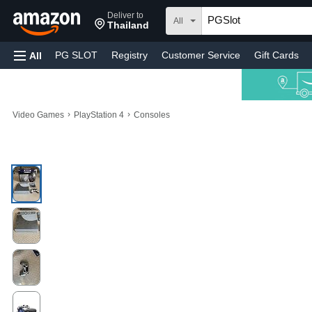
Deliver to
All
Thailand
PG SLOT
Registry
Customer Service
Gift Cards
All
›
›
Video Games
PlayStation 4
Consoles