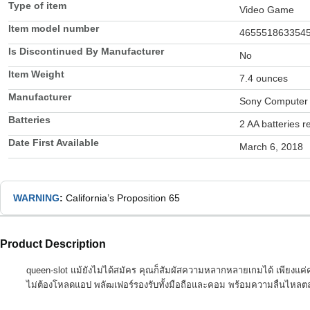
Type of item
Video Game
Item model number
465551863354
Is Discontinued By Manufacturer
No
Item Weight
7.4 ounces
Manufacturer
Sony Computer 
Batteries
2 AA batteries r
Date First Available
March 6, 2018
WARNING
:
California’s Proposition 65
Product Description
queen-slot แม้ยังไม่ได้สมัคร คุณก็สัมผัสความหลากหลายเกมได้ เพียงแค่ค
ไม่ต้องโหลดแอป พลัฒเฟอร์รองรับทั้งมือถือและคอม พร้อมความลื่นไหล