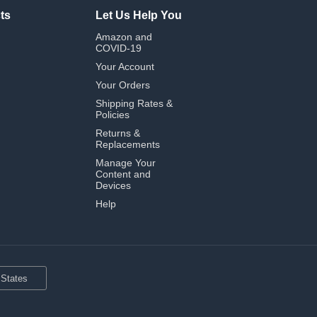
ts
Let Us Help You
Amazon and
COVID-19
Your Account
Your Orders
Shipping Rates &
Policies
Returns &
Replacements
Manage Your
Content and
Devices
Help
 States