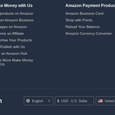
e Money with Us
Amazon Payment Produc
 products on Amazon
Amazon Business Card
 on Amazon Business
Shop with Points
 apps on Amazon
Reload Your Balance
me an Affiliate
Amazon Currency Converter
rtise Your Products
-Publish with Us
t an Amazon Hub
e More Make Money
 Us
English
$
USD - U.S. Dollar
United