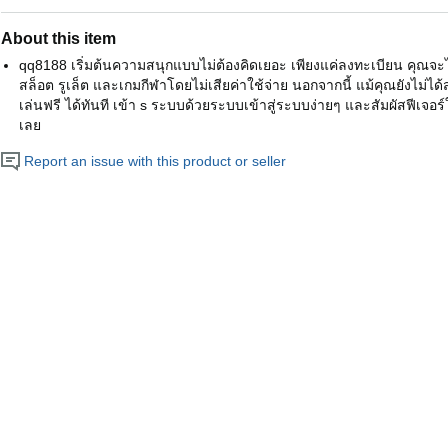
About this item
qq8188 เริ่มต้นความสนุกแบบไม่ต้องคิดเยอะ เพียงแค่ลงทะเบียน คุณจะไ
สล็อต รูเล็ต และเกมกีฬาโดยไม่เสียค่าใช้จ่าย นอกจากนี้ แม้คุณยังไม่
เล่นฟรี ได้ทันที เข้า s ระบบด้วยระบบเข้าสู่ระบบง่ายๆ และสัมผัสฟีเจอ
เลย
Report an issue with this product or seller