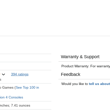
Warranty & Support
Product Warranty: For warranty
Feedback
394 ratings
s
Would you like to
tell us abou
eo Games (
See Top 100 in
tion 4 Consoles
 inches; 7.41 ounces