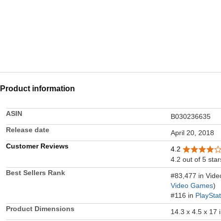
Product information
ASIN
B030236635
Release date
April 20, 2018
Customer Reviews
4.2
4.2 out of 5 star
Best Sellers Rank
#83,477 in Vid
Video Games
)
#116 in
PlaySta
Product Dimensions
14.3 x 4.5 x 17