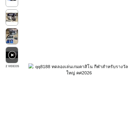
2 VIDEOS