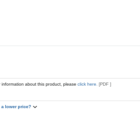
 information about this product, please
click here.
[PDF ]
t a lower price?