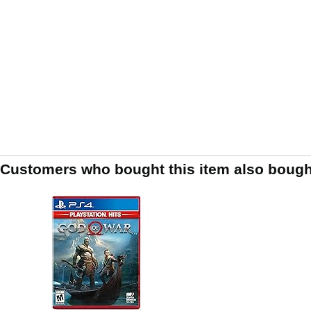
Customers who bought this item also bough