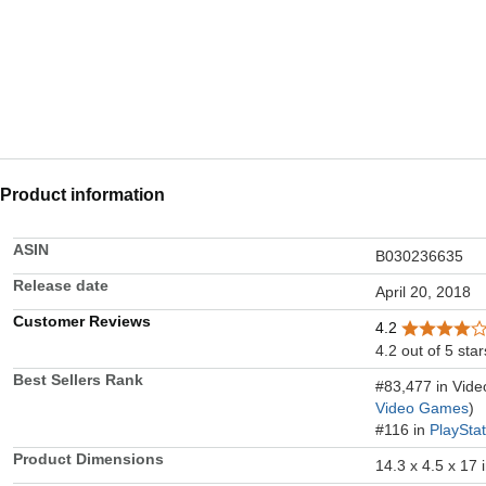
Product information
ASIN
B030236635
Release date
April 20, 2018
Customer Reviews
4.2
4.2 out of 5 star
Best Sellers Rank
#83,477 in Vid
Video Games
)
#116 in
PlaySta
Product Dimensions
14.3 x 4.5 x 17