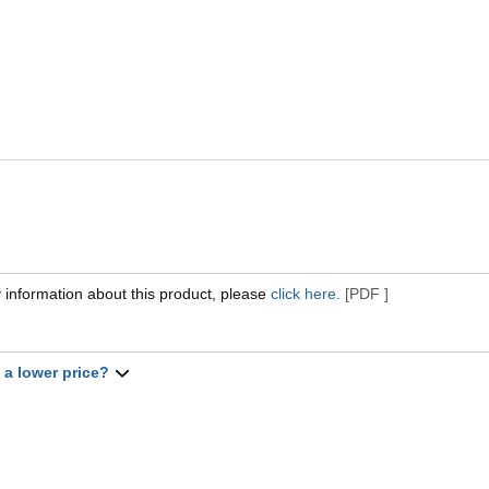
 information about this product, please
click here.
[PDF ]
t a lower price?