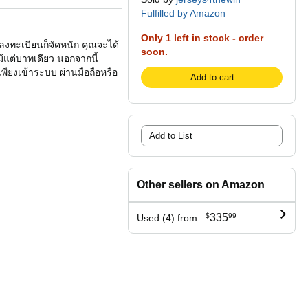
Fulfilled by Amazon
Only 1 left in stock - order
ลงทะเบียนก็จัดหนัก คุณจะได้
soon.
ม้แต่บาทเดียว นอกจากนี้
ียงเข้าระบบ ผ่านมือถือหรือ
Add to cart
Add to List
Other sellers on Amazon
$
335
99
Used (4) from