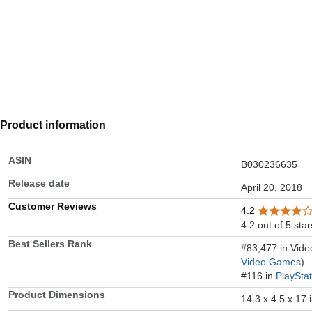
Product information
ASIN
B030236635
Release date
April 20, 2018
Customer Reviews
4.2
4.2 out of 5 star
Best Sellers Rank
#83,477 in Vid
Video Games
)
#116 in
PlaySta
Product Dimensions
14.3 x 4.5 x 17