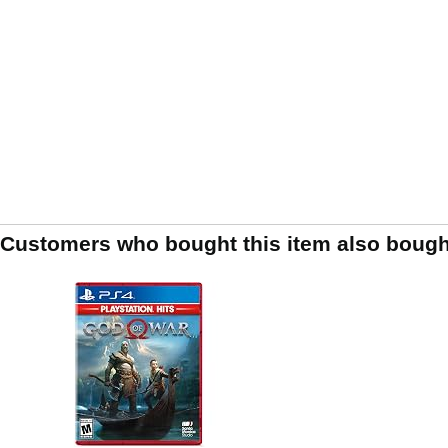
Customers who bought this item also bough