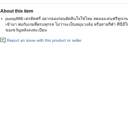
About this item
pussy888-เครดิตฟรี อยากลองก่อนตัดสินใจใช่ไหม ทดลองเล่นฟรีทุกเกมได้
เข้ามา พบกับเกมที่ครบทุกรส ไม่ว่าจะเป็นหมุนวงล้อ หรือสายกีฬา ที่นี่ม
ของขวัญหลังลงทะเบียน
Report an issue with this product or seller