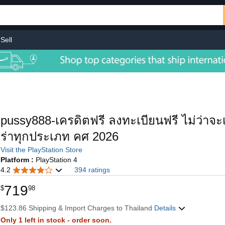
Sell
pussy888-เครดิตฟรี ลงทะเบียนฟรี ไม่ว่าจะ
ร่าทุกประเภท คศ 2026
Visit the PlayStation Store
Platform :
PlayStation 4
4.2
394 ratings
719
$
98
$123.86 Shipping & Import Charges to Thailand
Details
Only 1 left in stock - order soon.