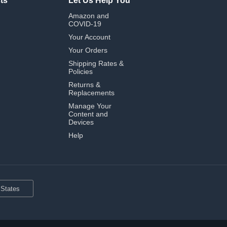
ts
Let Us Help You
Amazon and
COVID-19
Your Account
Your Orders
Shipping Rates &
Policies
Returns &
Replacements
Manage Your
Content and
Devices
Help
 States