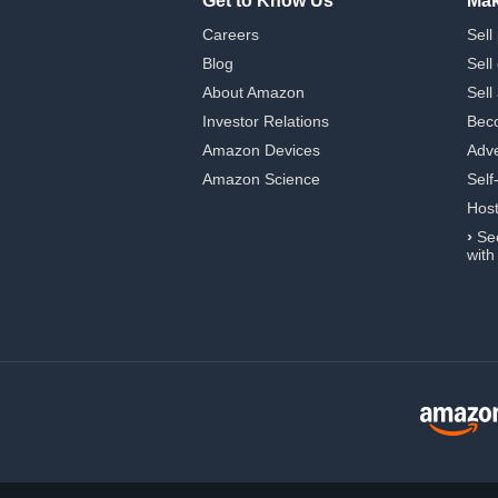
Get to Know Us
Mak
Careers
Sell
Blog
Sell
About Amazon
Sell
Investor Relations
Beco
Amazon Devices
Adve
Amazon Science
Self
Hos
›
Se
with