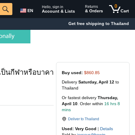
0
Returns
Hello, sign in
EN
& Orders
Cart
Account & Lists
Get free shipping to Thailand
เป็นกีฬาหรือบาคา
Buy used:
$860.85
Delivery
Saturday, April 12
to
Thailand
Or fastest delivery
Thursday,
April 10
. Order within
16 hrs 8
mins
Deliver to
Thailand
Used: Very Good
|
Details
Sold by
jerseys4thewin