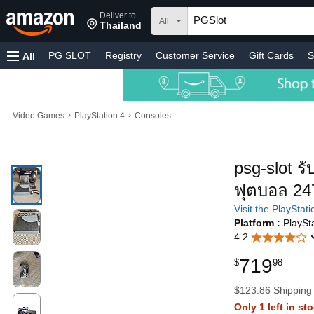
Deliver to
All
Thailand
PG SLOT
Registry
Customer Service
Gift Cards
S
All
›
›
Video Games
PlayStation 4
Consoles
psg-slot รั
ฟุตบอล 24
Visit the PlayStat
Platform :
PlaySt
4.2
719
$
98
$123.86 Shipping
Only 1 left in st