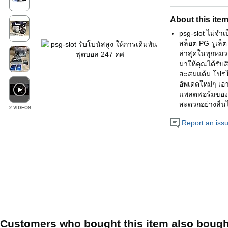
About this ite
psg-slot ไม่จำ
สล็อต PG รูเล็ต 
ล่าสุดในทุกหม
มาให้คุณได้รับส
สะสมแต้ม โปรโม
อัพเดตใหม่ๆ เ
แพลตฟอร์มของเ
สะดวกอย่างลื่
2 VIDEOS
Report an issue
Customers who bought this item also bough