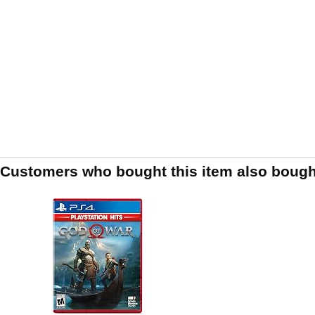
Customers who bought this item also bough