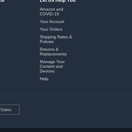
ts
Let Us Help You
Amazon and
COVID-19
Your Account
Your Orders
Shipping Rates &
Policies
Returns &
Replacements
Manage Your
Content and
Devices
Help
 States