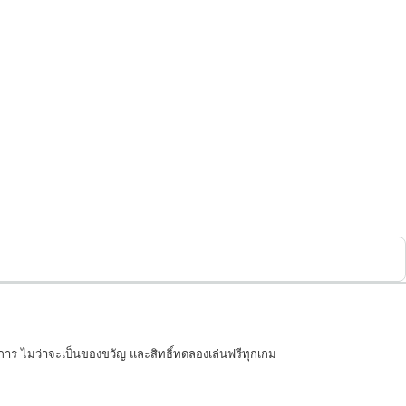
งการ ไม่ว่าจะเป็นของขวัญ และสิทธิ์ทดลองเล่นฟรีทุกเกม