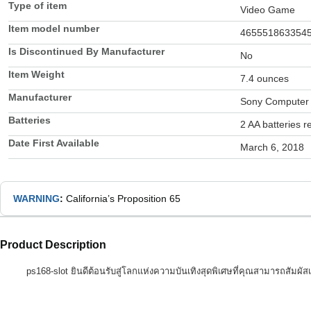
Type of item
Video Game
Item model number
465551863354
Is Discontinued By Manufacturer
No
Item Weight
7.4 ounces
Manufacturer
Sony Computer 
Batteries
2 AA batteries r
Date First Available
March 6, 2018
WARNING
:
California’s Proposition 65
Product Description
ps168-slot ยินดีต้อนรับสู่โลกแห่งความบันเทิงสุดพิเศษที่คุณสามารถสัมผั