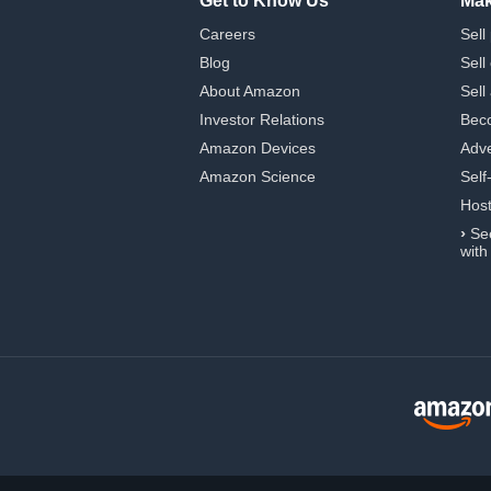
Get to Know Us
Mak
Careers
Sell
Blog
Sell
About Amazon
Sell
Investor Relations
Beco
Amazon Devices
Adve
Amazon Science
Self
Hos
›
Se
with