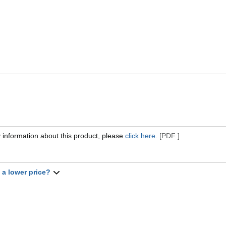
 information about this product, please
click here.
[PDF ]
t a lower price?