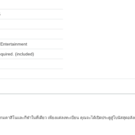
5
Entertainment
equired. (included)
สเกมคาสิโนและกีฬาในที่เดียว เพียงแค่ลงทะเบียน คุณจะได้เปิดประตูสู่โบนัสสุดอลั