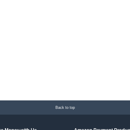
Back to top