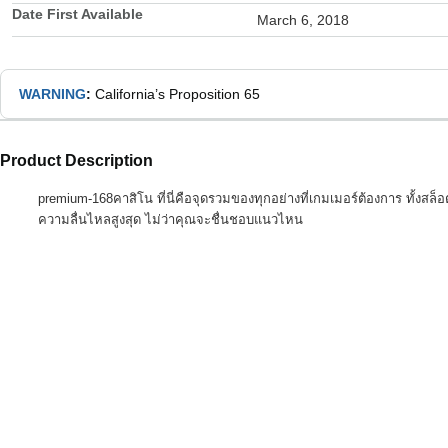
Date First Available
March 6, 2018
WARNING
:
California’s Proposition 65
Product Description
premium-168คาสิโน ที่นี่คือจุดรวมของทุกอย่างที่เกมเมอร์ต้องการ ทั้งสล็
ความลื่นไหลสูงสุด ไม่ว่าคุณจะชื่นชอบแนวไหน