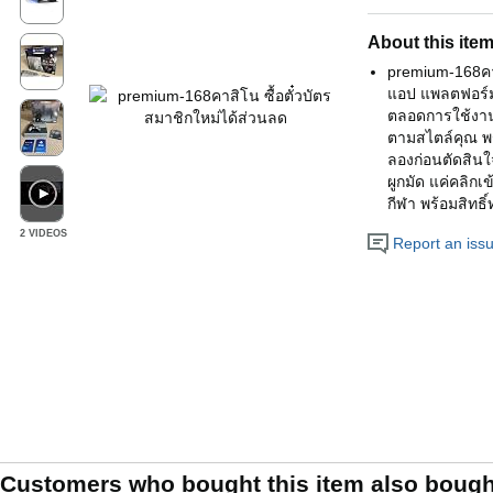
About this ite
premium-168คาส
แอป แพลตฟอร์ม
ตลอดการใช้งาน 
ตามสไตล์คุณ 
ลองก่อนตัดสินใจ
ผูกมัด แค่คลิกเ
กีฬา พร้อมสิท
2 VIDEOS
Report an issue
Customers who bought this item also bough