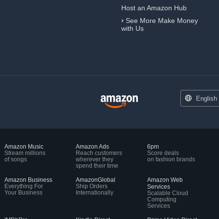
Host an Amazon Hub
›
See More Make Money
with Us
English
Amazon Music
Amazon Ads
6pm
Stream millions
Reach customers
Score deals
of songs
wherever they
on fashion brands
spend their time
Amazon Business
AmazonGlobal
Amazon Web
Everything For
Ship Orders
Services
Your Business
Internationally
Scalable Cloud
Computing
Services