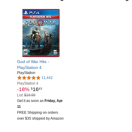
God of War Hits -
PlayStation 4
PlayStation
11,442
PlayStation 4
-18%
16
$
43
List:
$19.99
Get it as soon as
Friday, Apr
11
FREE Shipping on orders
over $35 shipped by Amazon