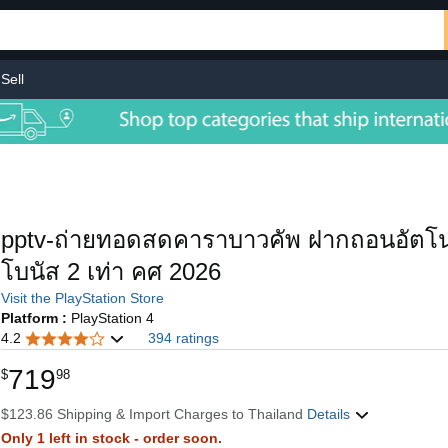
Sell
pptv-ถ่ายทอดสดคาราบาวคัพ ฝากถอนอัตโนมั
โบนัส 2 เท่า คศ 2026
Visit the PlayStation Store
Platform :
PlayStation 4
4.2
394 ratings
719
$
98
$123.86 Shipping & Import Charges to Thailand
Details
Only 1 left in stock - order soon.