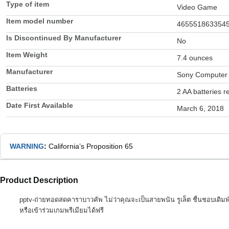
Type of item
Video Game
Item model number
465551863354
Is Discontinued By Manufacturer
No
Item Weight
7.4 ounces
Manufacturer
Sony Computer 
Batteries
2 AA batteries r
Date First Available
March 6, 2018
WARNING
:
California’s Proposition 65
Product Description
pptv-ถ่ายทอดสดคาราบาวคัพ ไม่ว่าคุณจะเป็นสายพนัน รูเล็ต ชื่นชอบเดิมพ
หรือเข้าร่วมเกมพรีเมียมได้ฟรี