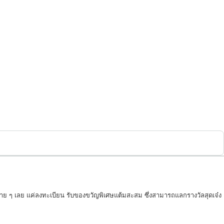
่าย ๆ เลย แค่ลงทะเบียน รับของขวัญพิเศษแต้มสะสม ซึ่งสามารถแลกรางวัลสุดเจ๋ง