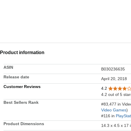
Product information
ASIN
B030236635
Release date
April 20, 2018
Customer Reviews
4.2
4.2 out of 5 star
Best Sellers Rank
#83,477 in Vid
Video Games
)
#116 in
PlaySta
Product Dimensions
14.3 x 4.5 x 17