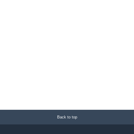
Back to top