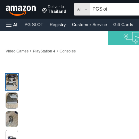
Deliver to
All
Thailand
PG SLOT
Registry
Customer Service
Gift Cards
All
›
›
Video Games
PlayStation 4
Consoles