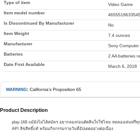
Type of item
Video Game
Item model number
465551863354
Is Discontinued By Manufacturer
No
Item Weight
7.4 ounces
Manufacturer
Sony Computer 
Batteries
2 AA batteries r
Date First Available
March 6, 2018
WARNING
:
California’s Proposition 65
Product Description
play-168 แม้ยังไม่ได้สมัคร อยากลองก่อนตัดสินใจใช่ไหม ทดลองเล่นฟรีทุกเ
API ลิขสิทธิ์แท้ พร้อมกิจกรรมรายวันที่อัปเดตอย่างต่อเนื่อง