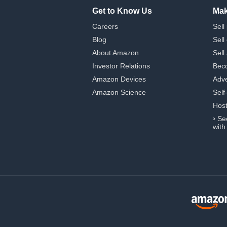
Get to Know Us
Mak
Careers
Sell
Blog
Sell
About Amazon
Sell
Investor Relations
Beco
Amazon Devices
Adve
Amazon Science
Self
Hos
›
Se
with