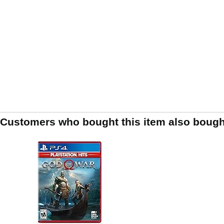
Customers who bought this item also bough