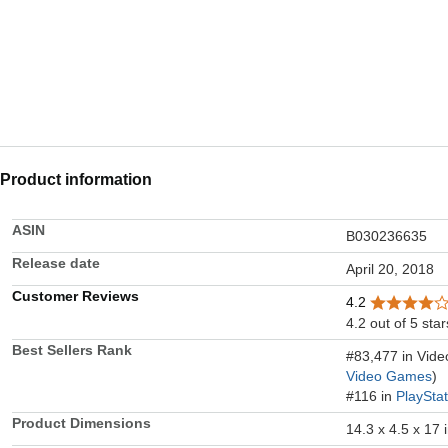
Product information
ASIN
B030236635
Release date
April 20, 2018
Customer Reviews
4.2
4.2 out of 5 star
Best Sellers Rank
#83,477 in Vid
Video Games
)
#116 in
PlaySta
Product Dimensions
14.3 x 4.5 x 17