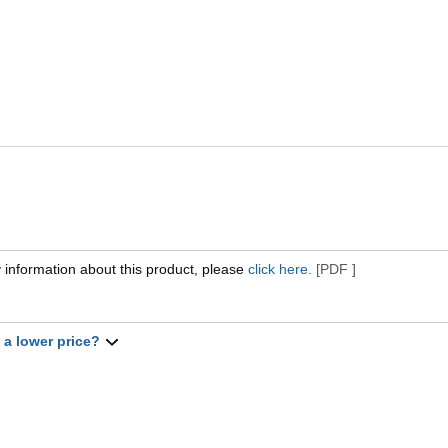
 information about this product, please
click here.
[PDF ]
t a lower price?