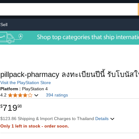
Sell
pillpack-pharmacy ลงทะเบียนปีนี้ รับโบนัส
Visit the PlayStation Store
Platform :
PlayStation 4
4.2
394 ratings
719
$
98
$123.86 Shipping & Import Charges to Thailand
Details
Only 1 left in stock - order soon.