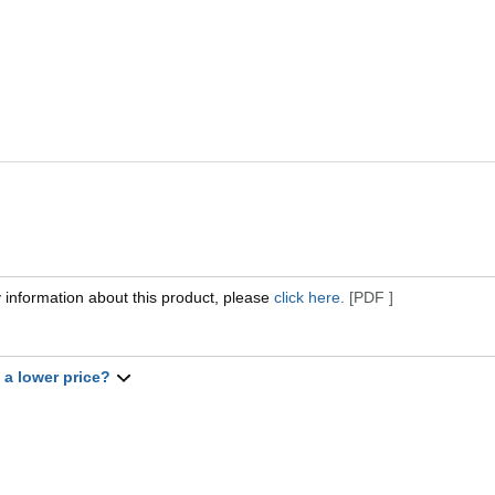
 information about this product, please
click here.
[PDF ]
t a lower price?