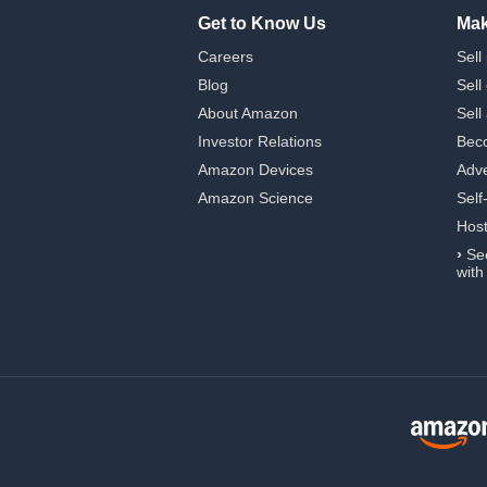
Get to Know Us
Mak
Careers
Sell
Blog
Sell
About Amazon
Sell
Investor Relations
Beco
Amazon Devices
Adve
Amazon Science
Self
Hos
›
Se
with