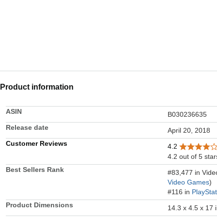
Product information
ASIN
B030236635
Release date
April 20, 2018
Customer Reviews
4.2
4.2 out of 5 star
Best Sellers Rank
#83,477 in Vid
Video Games
)
#116 in
PlaySta
Product Dimensions
14.3 x 4.5 x 17