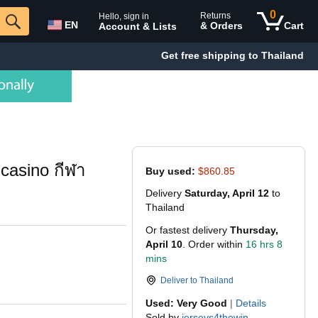
0
Returns
Hello, sign in
EN
& Orders
Cart
Account & Lists
Get free shipping to Thailand
casino กีฬา
Buy used:
$860.85
Delivery
Saturday, April 12
to
Thailand
Or fastest delivery
Thursday,
April 10
. Order within
16 hrs 8
mins
Deliver to
Thailand
Used: Very Good
|
Details
Sold by
jerseys4thewin