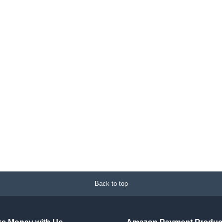
Back to top