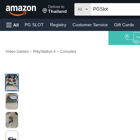
Deliver to
All
Thailand
PG SLOT
Registry
Customer Service
Gift Cards
All
›
›
Video Games
PlayStation 4
Consoles