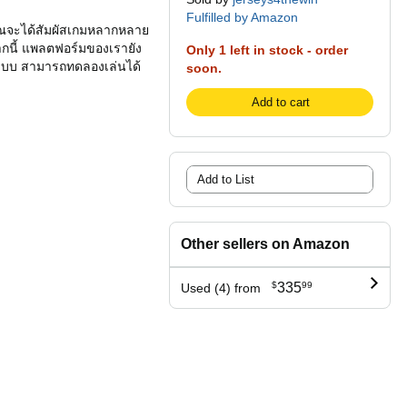
Fulfilled by Amazon
คุณจะได้สัมผัสเกมหลากหลาย
จากนี้ แพลตฟอร์มของเรายัง
Only 1 left in stock - order
ระบบ สามารถทดลองเล่นได้
soon.
Add to cart
Add to List
Other sellers on Amazon
$
335
99
Used (4) from