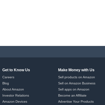
Get to Know Us
Make Money with Us
Careers
Sell products on Amazon
Blog
Sell on Amazon Business
About Amazon
Sell apps on Amazon
Investor Relations
Become an Affiliate
Amazon Devices
Advertise Your Products