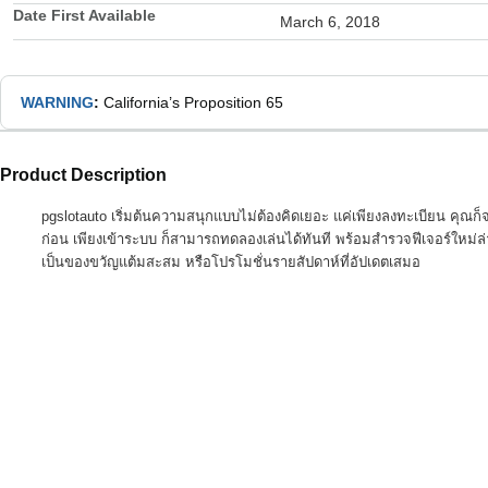
Date First Available
March 6, 2018
WARNING
:
California’s Proposition 65
Product Description
pgslotauto เริ่มต้นความสนุกแบบไม่ต้องคิดเยอะ แค่เพียงลงทะเบียน คุณก็จ
ก่อน เพียงเข้าระบบ ก็สามารถทดลองเล่นได้ทันที พร้อมสำรวจฟีเจอร์ใหม่ล
เป็นของขวัญแต้มสะสม หรือโปรโมชั่นรายสัปดาห์ที่อัปเดตเสมอ