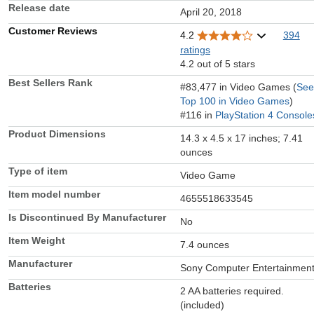
Release date
April 20, 2018
Customer Reviews
4.2
394
ratings
4.2 out of 5 stars
Best Sellers Rank
#83,477 in Video Games (
See
Top 100 in Video Games
)
#116 in
PlayStation 4 Console
Product Dimensions
14.3 x 4.5 x 17 inches; 7.41
ounces
Type of item
Video Game
Item model number
4655518633545
Is Discontinued By Manufacturer
No
Item Weight
7.4 ounces
Manufacturer
Sony Computer Entertainmen
Batteries
2 AA batteries required.
(included)