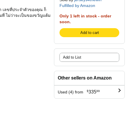
Fulfilled by Amazon
า เลขที่ประจำตัวของคุณ ก็
ที่ ไม่ว่าจะเป็นของขวัญแต้ม
Only 1 left in stock - order
soon.
Add to cart
Add to List
Other sellers on Amazon
$
335
99
Used (4) from