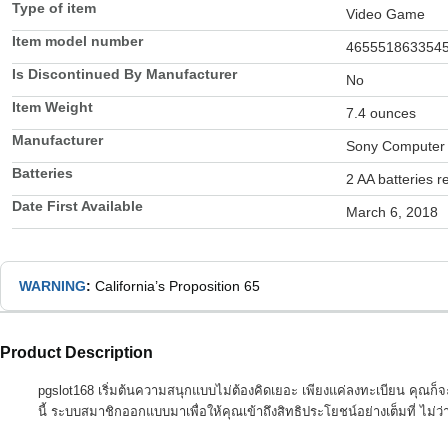
Type of item
Video Game
Item model number
465551863354
Is Discontinued By Manufacturer
No
Item Weight
7.4 ounces
Manufacturer
Sony Computer 
Batteries
2 AA batteries r
Date First Available
March 6, 2018
WARNING
:
California’s Proposition 65
Product Description
pgslot168 เริ่มต้นความสนุกแบบไม่ต้องคิดเยอะ เพียงแค่ลงทะเบียน คุณก็
นี้ ระบบสมาชิกออกแบบมาเพื่อให้คุณเข้าถึงสิทธิประโยชน์อย่างเต็มที่ ไม