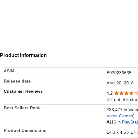
Product information
ASIN
B030236635
Release date
April 20, 2018
Customer Reviews
4.2
4.2 out of 5 star
Best Sellers Rank
#83,477 in Vid
Video Games
)
#116 in
PlaySta
Product Dimensions
14.3 x 4.5 x 17