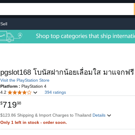
Sell
pgslot168 โบนัสฝากน้อยเลื่อมใส มาแจกฟรี
Visit the PlayStation Store
Platform :
PlayStation 4
4.2
394 ratings
719
$
98
$123.86 Shipping & Import Charges to Thailand
Details
Only 1 left in stock - order soon.