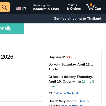
0
Returns
Hello, sign in
EN
& Orders
Cart
Account & Lists
Get free shipping to Thailand
 2026
Buy used:
$860.85
Delivery
Saturday, April 12
to
Thailand
Or fastest delivery
Thursday,
April 10
. Order within
16 hrs 8
mins
Deliver to
Thailand
Used: Very Good
|
Details
Sold by
jerseys4thewin