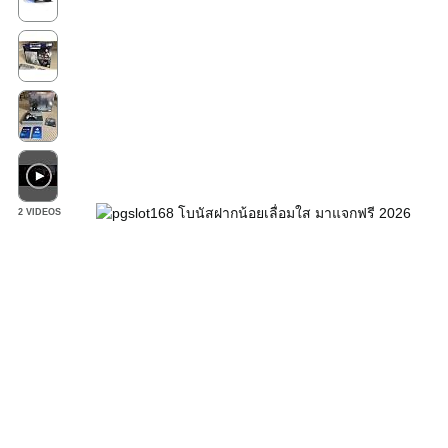
2 VIDEOS