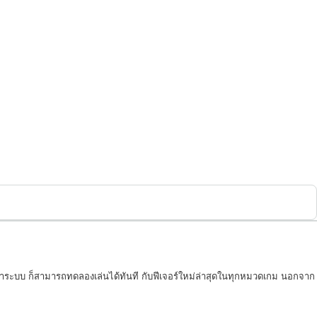
เข้าระบบ ก็สามารถทดลองเล่นได้ทันที กับฟีเจอร์ใหม่ล่าสุดในทุกหมวดเกม นอกจาก