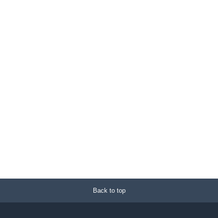
Back to top