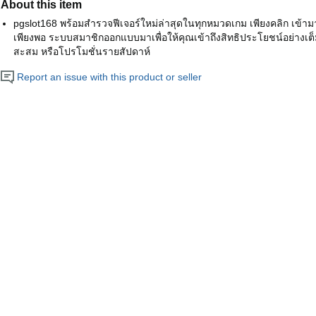
About this item
pgslot168 พร้อมสำรวจฟีเจอร์ใหม่ล่าสุดในทุกหมวดเกม เพียงคลิก เข้าม
เพียงพอ ระบบสมาชิกออกแบบมาเพื่อให้คุณเข้าถึงสิทธิประโยชน์อย่างเต็ม
สะสม หรือโปรโมชั่นรายสัปดาห์
Report an issue with this product or seller