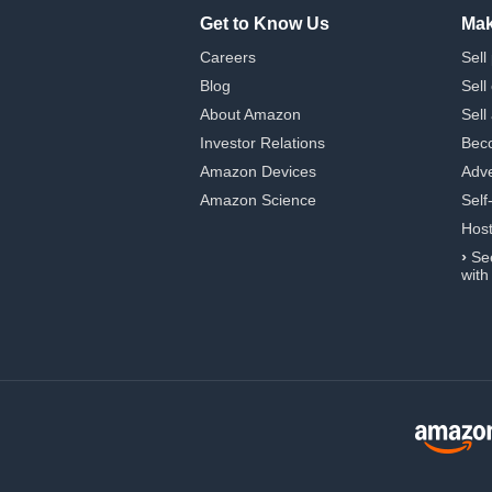
Get to Know Us
Mak
Careers
Sell
Blog
Sell
About Amazon
Sell
Investor Relations
Beco
Amazon Devices
Adve
Amazon Science
Self
Hos
›
Se
with