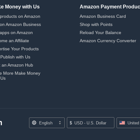
e Money with Us
Amazon Payment Produc
 products on Amazon
Amazon Business Card
 on Amazon Business
Shop with Points
 apps on Amazon
Reload Your Balance
me an Affiliate
Amazon Currency Converter
rtise Your Products
-Publish with Us
t an Amazon Hub
e More Make Money
 Us
English
$
USD - U.S. Dollar
United