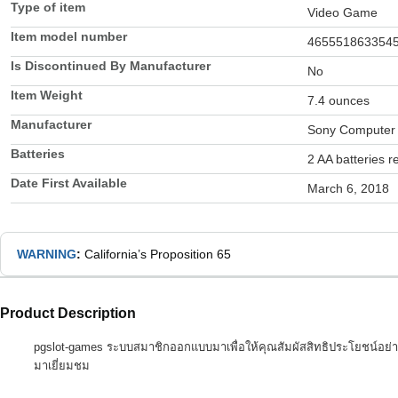
Type of item
Video Game
Item model number
465551863354
Is Discontinued By Manufacturer
No
Item Weight
7.4 ounces
Manufacturer
Sony Computer 
Batteries
2 AA batteries r
Date First Available
March 6, 2018
WARNING
:
California’s Proposition 65
Product Description
pgslot-games ระบบสมาชิกออกแบบมาเพื่อให้คุณสัมผัสสิทธิประโยชน์อย่างเ
มาเยี่ยมชม