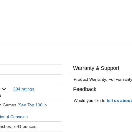
Warranty & Support
Product Warranty: For warranty
Feedback
394 ratings
s
Would you like to
tell us abou
eo Games (
See Top 100 in
tion 4 Consoles
 inches; 7.41 ounces