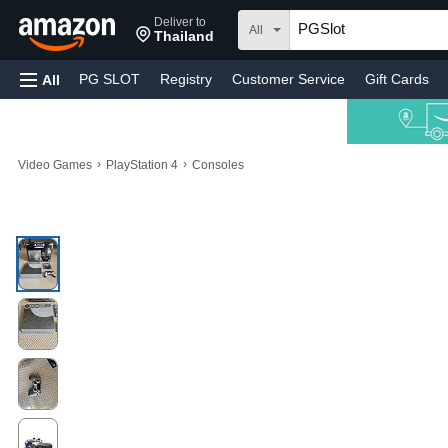
Deliver to
All
Thailand
PG SLOT
Registry
Customer Service
Gift Cards
All
›
›
Video Games
PlayStation 4
Consoles