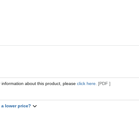
 information about this product, please
click here.
[PDF ]
t a lower price?