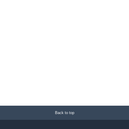
Back to top