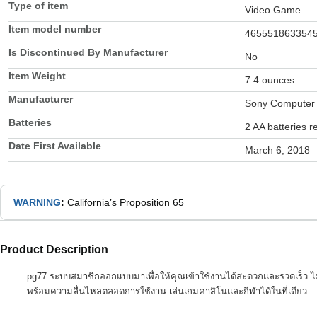
Type of item
Video Game
Item model number
465551863354
Is Discontinued By Manufacturer
No
Item Weight
7.4 ounces
Manufacturer
Sony Computer 
Batteries
2 AA batteries r
Date First Available
March 6, 2018
WARNING
:
California’s Proposition 65
Product Description
pg77 ระบบสมาชิกออกแบบมาเพื่อให้คุณเข้าใช้งานได้สะดวกและรวดเร็ว ไม
พร้อมความลื่นไหลตลอดการใช้งาน เล่นเกมคาสิโนและกีฬาได้ในที่เดียว