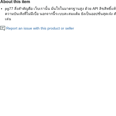
About this item
pg77 สิ่งสำคัญคือ เว็บเรานั้น มั่นใจในมาตรฐานสูง ด้วย API ลิขสิทธิ์แท
ความบันเทิงที่ไม่มีเบื่อ นอกจากนี้ระบบสะสมแต้ม ยังเป็นออปชั่นสุดเจ๋
เล่น
Report an issue with this product or seller