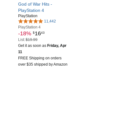
God of War Hits -
PlayStation 4
PlayStation
11,442
PlayStation 4
-18%
16
$
43
List:
$19.99
Get it as soon as
Friday, Apr
11
FREE Shipping on orders
over $35 shipped by Amazon