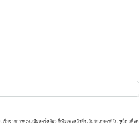
ริ่มจากการลงทะเบียนครั้งเดียว ก็เพียงพอแล้วที่จะสัมผัสเกมคาสิโน รูเล็ต สล็อต