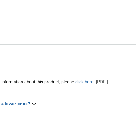
 information about this product, please
click here.
[PDF ]
t a lower price?