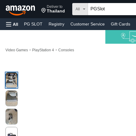
Deliver to
All
Thailand
PG SLOT
Registry
Customer Service
Gift Cards
All
›
›
Video Games
PlayStation 4
Consoles