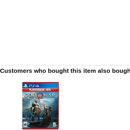
Customers who bought this item also bough