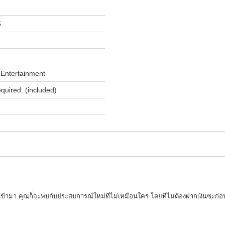
5
Entertainment
equired. (included)
ข้ามา คุณก็จะพบกับประสบการณ์ใหม่ที่ไม่เหมือนใคร โดยที่ไม่ต้องฝากเงินซะก่อน เ