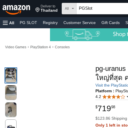
Deliver to
All
Thailand
PG SLOT
Registry
Customer Service
Gift Cards
S
All
›
›
Video Games
PlayStation 4
Consoles
pg-uranus 
ใหญ่ที่สุด
Visit the PlayStat
Platform :
PlaySt
4.2
719
$
98
$123.86 Shipping
Only 1 left in st