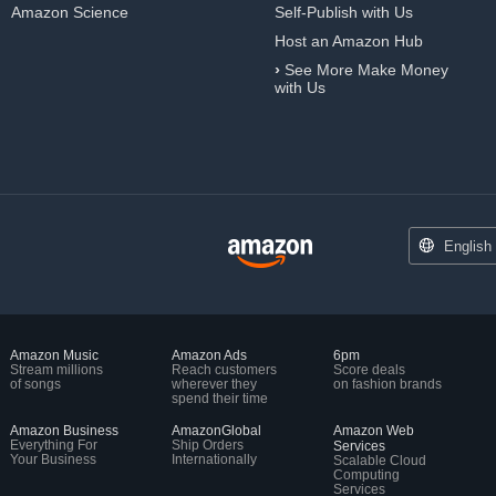
Amazon Science
Self-Publish with Us
Host an Amazon Hub
›
See More Make Money
with Us
English
Amazon Music
Amazon Ads
6pm
Stream millions
Reach customers
Score deals
of songs
wherever they
on fashion brands
spend their time
Amazon Business
AmazonGlobal
Amazon Web
Everything For
Ship Orders
Services
Your Business
Internationally
Scalable Cloud
Computing
Services