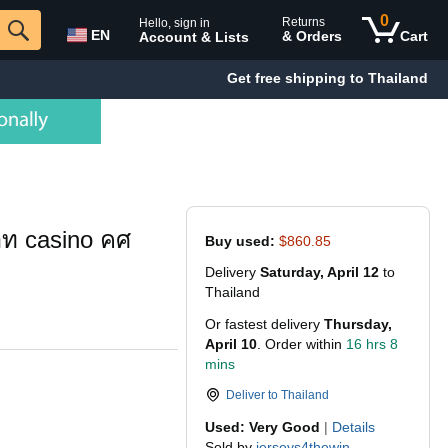
0
Returns
Hello, sign in
EN
& Orders
Cart
Account & Lists
Get free shipping to Thailand
บาท casino คศ
Buy used:
$860.85
Delivery
Saturday, April 12
to
Thailand
Or fastest delivery
Thursday,
April 10
. Order within
16 hrs 8
mins
Deliver to
Thailand
Used: Very Good
|
Details
Sold by
jerseys4thewin