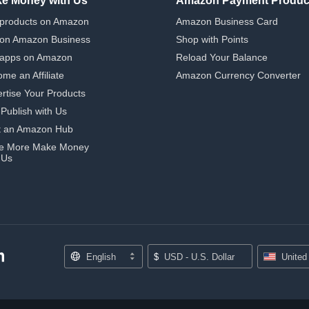
e Money with Us
Amazon Payment Produc
 products on Amazon
Amazon Business Card
 on Amazon Business
Shop with Points
 apps on Amazon
Reload Your Balance
me an Affiliate
Amazon Currency Converter
rtise Your Products
-Publish with Us
t an Amazon Hub
e More Make Money
 Us
English
$
USD - U.S. Dollar
United