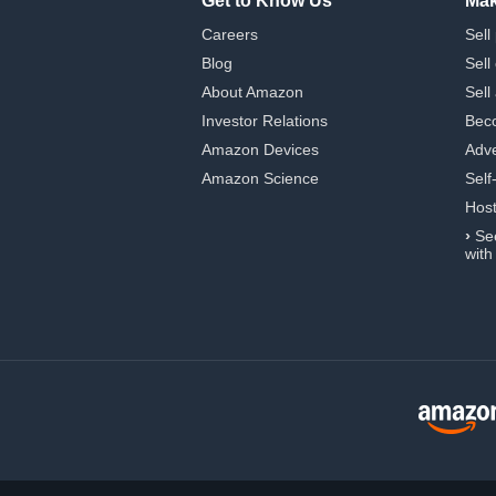
Get to Know Us
Mak
Careers
Sell
Blog
Sell
About Amazon
Sell
Investor Relations
Beco
Amazon Devices
Adve
Amazon Science
Self
Hos
›
Se
with