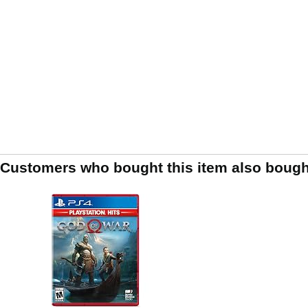
Customers who bought this item also bough