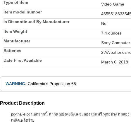
Type of item
Video Game
Item model number
465551863354
Is Discontinued By Manufacturer
No
Item Weight
7.4 ounces
Manufacturer
Sony Computer 
Batteries
2 AA batteries r
Date First Available
March 6, 2018
WARNING
:
California’s Proposition 65
Product Description
pg-thai-slot นอกจากนี้ หากคุณยังคงลังเล จะลอง เล่นฟรี ทุกอย่าง ทดลอง
เพลิดเพลิตร้าย