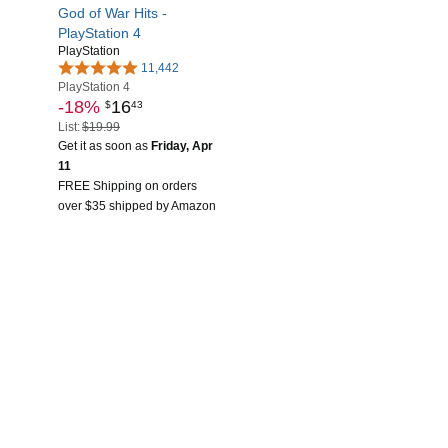
God of War Hits -
PlayStation 4
PlayStation
11,442
PlayStation 4
-18%
16
$
43
List:
$19.99
Get it as soon as
Friday, Apr
11
FREE Shipping on orders
over $35 shipped by Amazon