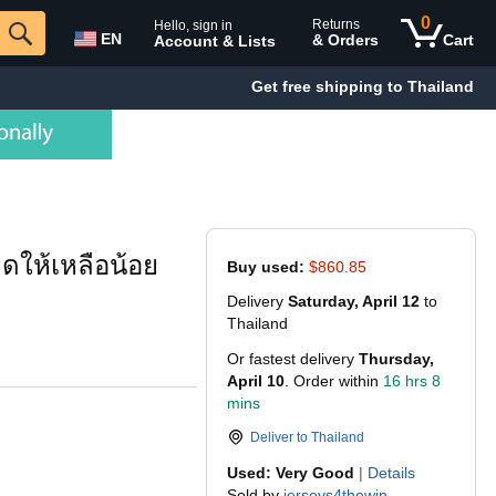
0
Returns
Hello, sign in
EN
& Orders
Cart
Account & Lists
Get free shipping to Thailand
ลดให้เหลือน้อย
Buy used:
$860.85
Delivery
Saturday, April 12
to
Thailand
Or fastest delivery
Thursday,
April 10
. Order within
16 hrs 8
mins
Deliver to
Thailand
Used: Very Good
|
Details
Sold by
jerseys4thewin