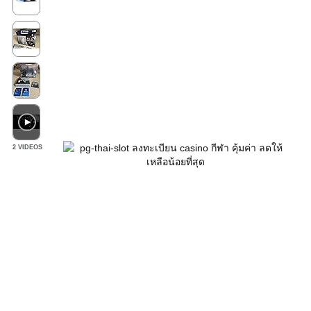
2 VIDEOS