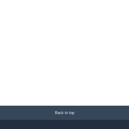
Back to top